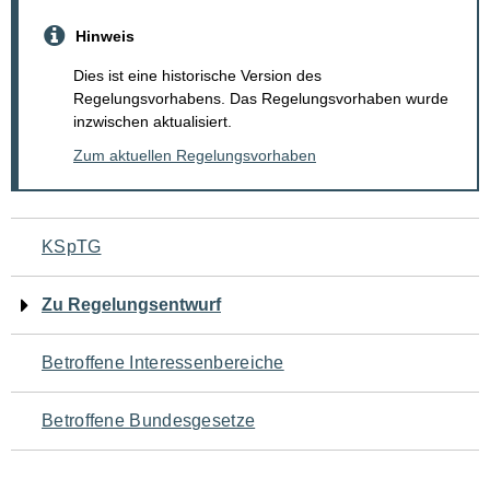
Hinweis
Dies ist eine historische Version des
Regelungsvorhabens. Das Regelungsvorhaben wurde
inzwischen aktualisiert.
Zum aktuellen Regelungsvorhaben
Navigation
KSpTG
für
Zu Regelungsentwurf
den
Betroffene Interessenbereiche
Seiteninhalt
Betroffene Bundesgesetze