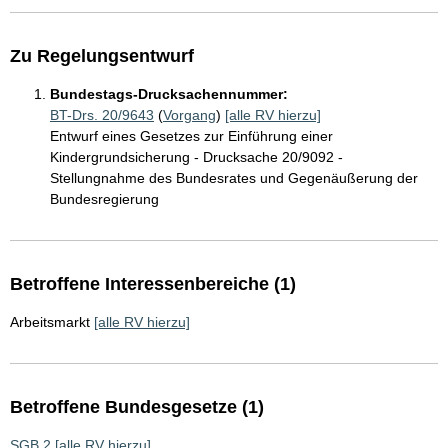
Zu Regelungsentwurf
Bundestags-Drucksachennummer:
BT-Drs. 20/9643
(
Vorgang
)
[alle RV hierzu]
Entwurf eines Gesetzes zur Einführung einer
Kindergrundsicherung - Drucksache 20/9092 -
Stellungnahme des Bundesrates und Gegenäußerung der
Bundesregierung
Betroffene Interessenbereiche (1)
Arbeitsmarkt
[alle RV hierzu]
Betroffene Bundesgesetze (1)
SGB 2
[alle RV hierzu]