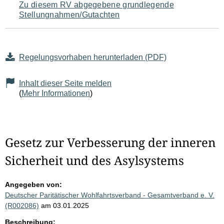
Zu diesem RV abgegebene grundlegende
Stellungnahmen/Gutachten
Regelungsvorhaben herunterladen (PDF)
Inhalt dieser Seite melden
(
Mehr Informationen
)
Gesetz zur Verbesserung der inneren
Sicherheit und des Asylsystems
Angegeben von:
Deutscher Paritätischer Wohlfahrtsverband - Gesamtverband e. V.
(R002086)
am 03.01.2025
Beschreibung: