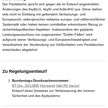
Der Paritätische spricht sich gegen die im Entwurf angestrebten
Änderungen des AsylbLG, AsylG und AufenthG aus. Diese stehen
teils nicht im Einklang mit geltendem Verfassungs- und
Europarecht, widersprechen teilweise europa- und völkerrechtlicher
Systematik oder haben keinen unmittelbar erkennbaren Bezug zu
sicherheitspolitischen Aspekten. Insbesondere der geplante
Leistungsausschluss von sogenannten "Dublin-Fällen" wird
aufgrund seiner Verfassungs- und Europarechtswidrigkeit und
Inkaufnahme der Verelendung von Geflüchteten vom Paritätischen
entschieden abgelehnt.
Zu Regelungsentwurf
Bundestags-Drucksachennummer:
BT-Drs. 20/12805
(
Vorgang
)
[alle RV hierzu]
Entwurf eines Gesetzes zur Verbesserung der inneren
Sicherheit und des Asylsystems