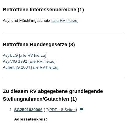
Betroffene Interessenbereiche (1)
Asyl und Flüchtlingsschutz
[alle RV hierzu]
Betroffene Bundesgesetze (3)
AsylbLG
[alle RV hierzu]
AsylVfG 1992
[alle RV hierzu]
AufenthG 2004
[alle RV hierzu]
Zu diesem RV abgegebene grundlegende
Stellungnahmen/Gutachten (1)
SG2501030006
(
PDF - 8 Seiten
)
Adressatenkreis: