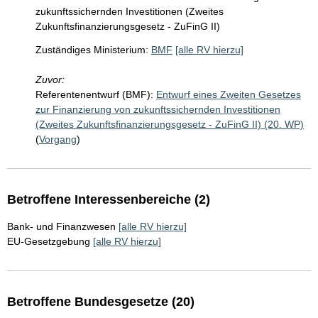
zukunftssichernden Investitionen (Zweites
Zukunftsfinanzierungsgesetz - ZuFinG II)
Zuständiges Ministerium:
BMF
[alle RV hierzu]
Zuvor:
Referentenentwurf (BMF):
Entwurf eines Zweiten Gesetzes
zur Finanzierung von zukunftssichernden Investitionen
(Zweites Zukunftsfinanzierungsgesetz - ZuFinG II) (20. WP)
(
Vorgang
)
Betroffene Interessenbereiche (2)
Bank- und Finanzwesen
[alle RV hierzu]
EU-Gesetzgebung
[alle RV hierzu]
Betroffene Bundesgesetze (20)