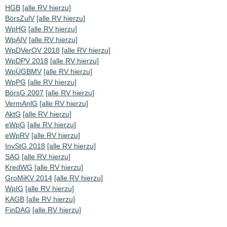
HGB
[alle RV hierzu]
BörsZulV
[alle RV hierzu]
WpHG
[alle RV hierzu]
WpAIV
[alle RV hierzu]
WpDVerOV 2018
[alle RV hierzu]
WpDPV 2018
[alle RV hierzu]
WpÜGBMV
[alle RV hierzu]
WpPG
[alle RV hierzu]
BörsG 2007
[alle RV hierzu]
VermAnlG
[alle RV hierzu]
AktG
[alle RV hierzu]
eWpG
[alle RV hierzu]
eWpRV
[alle RV hierzu]
InvStG 2018
[alle RV hierzu]
SAG
[alle RV hierzu]
KredWG
[alle RV hierzu]
GroMiKV 2014
[alle RV hierzu]
WpIG
[alle RV hierzu]
KAGB
[alle RV hierzu]
FinDAG
[alle RV hierzu]