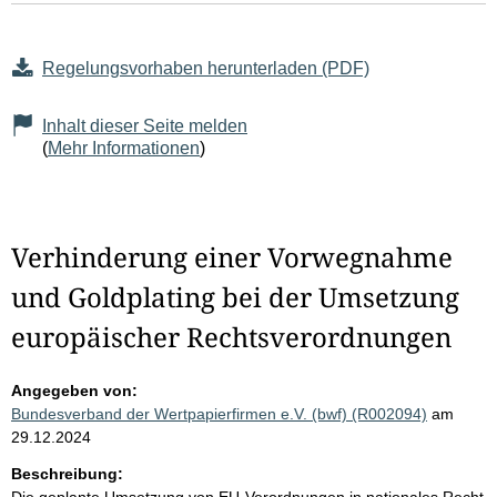
Regelungsvorhaben herunterladen (PDF)
Inhalt dieser Seite melden
(
Mehr Informationen
)
Verhinderung einer Vorwegnahme
und Goldplating bei der Umsetzung
europäischer Rechtsverordnungen
Angegeben von:
Bundesverband der Wertpapierfirmen e.V. (bwf) (R002094)
am
29.12.2024
Beschreibung: