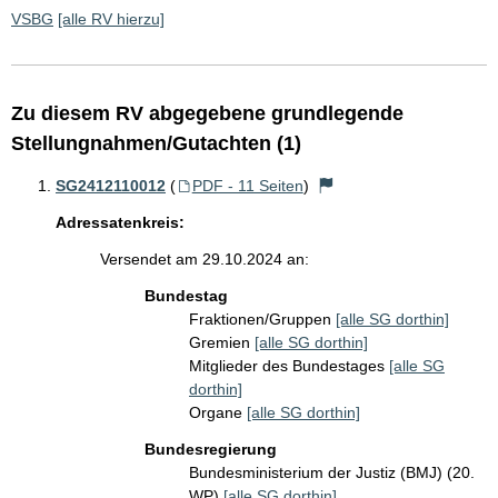
VSBG
[alle RV hierzu]
Zu diesem RV abgegebene grundlegende
Stellungnahmen/Gutachten (1)
SG2412110012
(
PDF - 11 Seiten
)
Adressatenkreis:
Versendet am 29.10.2024 an:
Bundestag
Fraktionen/Gruppen
[alle SG dorthin]
Gremien
[alle SG dorthin]
Mitglieder des Bundestages
[alle SG
dorthin]
Organe
[alle SG dorthin]
Bundesregierung
Bundesministerium der Justiz (BMJ) (20.
WP)
[alle SG dorthin]