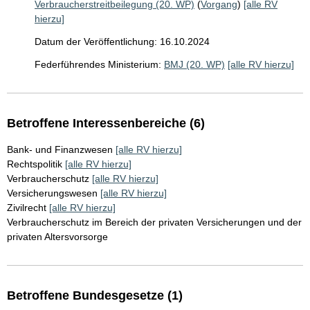
Verbraucherstreitbeilegung (20. WP)
(
Vorgang
)
[alle RV
hierzu]
Datum der Veröffentlichung: 16.10.2024
Federführendes Ministerium:
BMJ (20. WP)
[alle RV hierzu]
Betroffene Interessenbereiche (6)
Bank- und Finanzwesen
[alle RV hierzu]
Rechtspolitik
[alle RV hierzu]
Verbraucherschutz
[alle RV hierzu]
Versicherungswesen
[alle RV hierzu]
Zivilrecht
[alle RV hierzu]
Verbraucherschutz im Bereich der privaten Versicherungen und der
privaten Altersvorsorge
Betroffene Bundesgesetze (1)