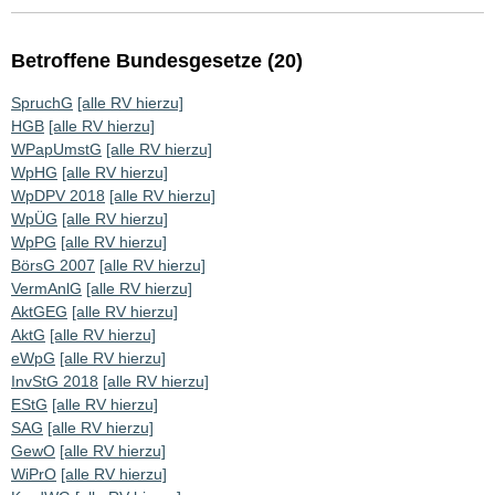
Betroffene Bundesgesetze (20)
SpruchG
[alle RV hierzu]
HGB
[alle RV hierzu]
WPapUmstG
[alle RV hierzu]
WpHG
[alle RV hierzu]
WpDPV 2018
[alle RV hierzu]
WpÜG
[alle RV hierzu]
WpPG
[alle RV hierzu]
BörsG 2007
[alle RV hierzu]
VermAnlG
[alle RV hierzu]
AktGEG
[alle RV hierzu]
AktG
[alle RV hierzu]
eWpG
[alle RV hierzu]
InvStG 2018
[alle RV hierzu]
EStG
[alle RV hierzu]
SAG
[alle RV hierzu]
GewO
[alle RV hierzu]
WiPrO
[alle RV hierzu]