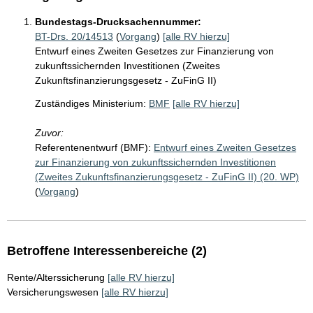
Bundestags-Drucksachennummer:
BT-Drs. 20/14513
(
Vorgang
)
[alle RV hierzu]
Entwurf eines Zweiten Gesetzes zur Finanzierung von
zukunftssichernden Investitionen (Zweites
Zukunftsfinanzierungsgesetz - ZuFinG II)
Zuständiges Ministerium:
BMF
[alle RV hierzu]
Zuvor:
Referentenentwurf (BMF):
Entwurf eines Zweiten Gesetzes
zur Finanzierung von zukunftssichernden Investitionen
(Zweites Zukunftsfinanzierungsgesetz - ZuFinG II) (20. WP)
(
Vorgang
)
Betroffene Interessenbereiche (2)
Rente/Alterssicherung
[alle RV hierzu]
Versicherungswesen
[alle RV hierzu]