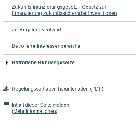
Navigation
Zukunftsfinanzierungsgesetz - Gesetz zur
Finanzierung zukunftssichernder Investitionen
für
den
Zu Regelungsentwurf
Seiteninhalt
Betroffene Interessenbereiche
Betroffene Bundesgesetze
Regelungsvorhaben herunterladen (PDF)
Inhalt dieser Seite melden
(
Mehr Informationen
)