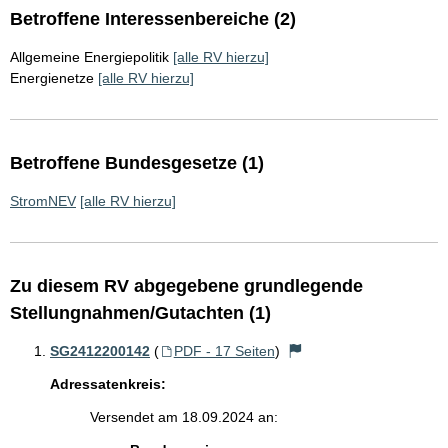
Betroffene Interessenbereiche (2)
Allgemeine Energiepolitik
[alle RV hierzu]
Energienetze
[alle RV hierzu]
Betroffene Bundesgesetze (1)
StromNEV
[alle RV hierzu]
Zu diesem RV abgegebene grundlegende
Stellungnahmen/Gutachten (1)
SG2412200142
(
PDF - 17 Seiten
)
Adressatenkreis:
Versendet am 18.09.2024 an: