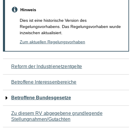
Hinweis
Dies ist eine historische Version des
Regelungsvorhabens. Das Regelungsvorhaben wurde
inzwischen aktualisiert.
Zum aktuellen Regelungsvorhaben
Navigation
Reform der Industrienetzentgelte
für
Betroffene Interessenbereiche
den
Betroffene Bundesgesetze
Seiteninhalt
Zu diesem RV abgegebene grundlegende
Stellungnahmen/Gutachten