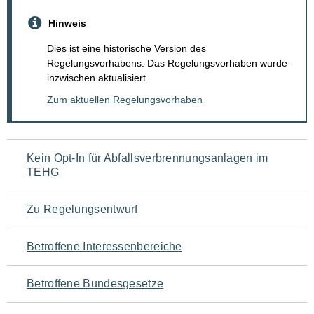
Hinweis
Dies ist eine historische Version des
Regelungsvorhabens. Das Regelungsvorhaben wurde
inzwischen aktualisiert.
Zum aktuellen Regelungsvorhaben
Navigation
Kein Opt-In für Abfallsverbrennungsanlagen im
TEHG
für
den
Zu Regelungsentwurf
Seiteninhalt
Betroffene Interessenbereiche
Betroffene Bundesgesetze