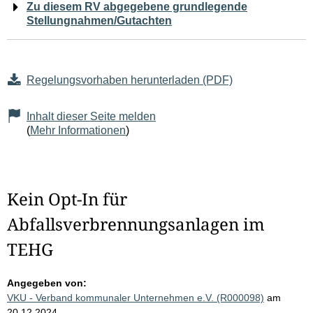
Zu diesem RV abgegebene grundlegende
Stellungnahmen/Gutachten
Regelungsvorhaben herunterladen (PDF)
Inhalt dieser Seite melden
(
Mehr Informationen
)
Kein Opt-In für
Abfallsverbrennungsanlagen im
TEHG
Angegeben von:
VKU - Verband kommunaler Unternehmen e.V. (R000098)
am
20.12.2024