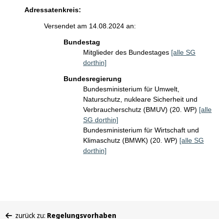
Adressatenkreis:
Versendet am 14.08.2024 an:
Bundestag
Mitglieder des Bundestages
[alle SG
dorthin]
Bundesregierung
Bundesministerium für Umwelt,
Naturschutz, nukleare Sicherheit und
Verbraucherschutz (BMUV) (20. WP)
[alle
SG dorthin]
Bundesministerium für Wirtschaft und
Klimaschutz (BMWK) (20. WP)
[alle SG
dorthin]
Sie
zurück zu:
Regelungsvorhaben