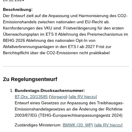
Beschreibung:
Der Entwurf zielt auf die Anpassung und Harmonisierung des CO2-
Emissionshandels zwischen nationalen und EU-Recht ab.
Kernforderungen des VKU sind: Fristverlängerung für den ersten
Überwachungsplan im ETS II Ablehnung des Preismechanismus im
BEHG 2026 Ablehnung des nationalen Opt-In von
Abfallverbrennungsanlagen in den ETS I ab 2027 Frist zur
Berichtspflicht über die CO2-Emissionen nicht praktikabel
Zu Regelungsentwurf
Bundestags-Drucksachennummer:
BT-Drs. 20/13585
(
Vorgang
)
[alle RV hierzu]
Entwurf eines Gesetzes zur Anpassung des Treibhausgas-
Emissionshandelsgesetzes an die Änderung der Richtlinie
2003/87/EG (TEHG-Europarechtsanpassungsgestz 2024)
Zuständiges Ministerium:
BMWK (20. WP)
[alle RV hierzu]