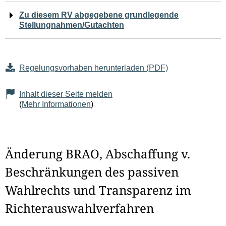
Zu diesem RV abgegebene grundlegende
Stellungnahmen/Gutachten
Regelungsvorhaben herunterladen (PDF)
Inhalt dieser Seite melden
(
Mehr Informationen
)
Änderung BRAO, Abschaffung v.
Beschränkungen des passiven
Wahlrechts und Transparenz im
Richterauswahlverfahren