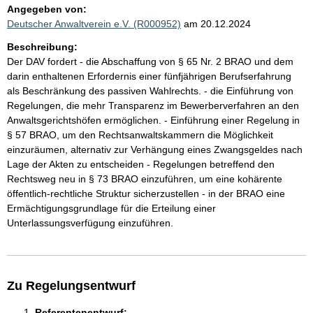
Angegeben von:
Deutscher Anwaltverein e.V. (R000952)
am 20.12.2024
Beschreibung:
Der DAV fordert - die Abschaffung von § 65 Nr. 2 BRAO und dem
darin enthaltenen Erfordernis einer fünfjährigen Berufserfahrung
als Beschränkung des passiven Wahlrechts. - die Einführung von
Regelungen, die mehr Transparenz im Bewerberverfahren an den
Anwaltsgerichtshöfen ermöglichen. - Einführung einer Regelung in
§ 57 BRAO, um den Rechtsanwaltskammern die Möglichkeit
einzuräumen, alternativ zur Verhängung eines Zwangsgeldes nach
Lage der Akten zu entscheiden - Regelungen betreffend den
Rechtsweg neu in § 73 BRAO einzuführen, um eine kohärente
öffentlich-rechtliche Struktur sicherzustellen - in der BRAO eine
Ermächtigungsgrundlage für die Erteilung einer
Unterlassungsverfügung einzuführen.
Zu Regelungsentwurf
Referentenentwurf: