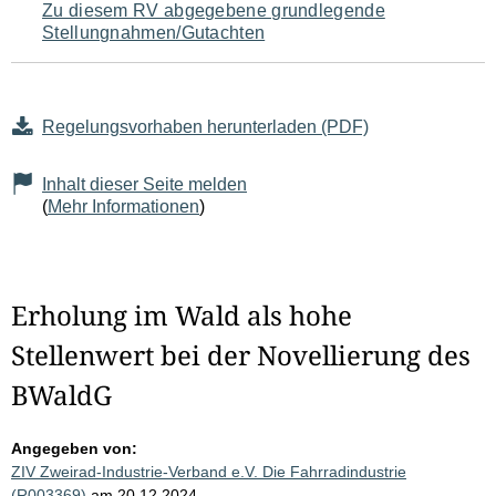
Zu diesem RV abgegebene grundlegende
Stellungnahmen/Gutachten
Regelungsvorhaben herunterladen (PDF)
Inhalt dieser Seite melden
(
Mehr Informationen
)
Erholung im Wald als hohe
Stellenwert bei der Novellierung des
BWaldG
Angegeben von:
ZIV Zweirad-Industrie-Verband e.V. Die Fahrradindustrie
(R003369)
am 20.12.2024