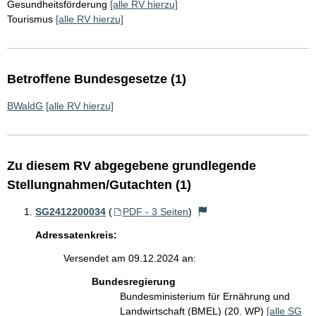
Gesundheitsförderung
[alle RV hierzu]
Tourismus
[alle RV hierzu]
Betroffene Bundesgesetze (1)
BWaldG
[alle RV hierzu]
Zu diesem RV abgegebene grundlegende
Stellungnahmen/Gutachten (1)
SG2412200034
(
PDF - 3 Seiten
)
Adressatenkreis:
Versendet am 09.12.2024 an:
Bundesregierung
Bundesministerium für Ernährung und
Landwirtschaft (BMEL) (20. WP)
[alle SG