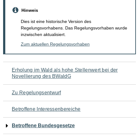
Hinweis
Dies ist eine historische Version des
Regelungsvorhabens. Das Regelungsvorhaben wurde
inzwischen aktualisiert.
Zum aktuellen Regelungsvorhaben
Navigation
Erholung im Wald als hohe Stellenwert bei der
Novellierung des BWaldG
für
den
Zu Regelungsentwurf
Seiteninhalt
Betroffene Interessenbereiche
Betroffene Bundesgesetze