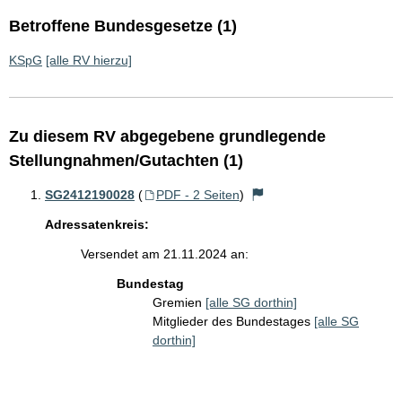
Betroffene Bundesgesetze (1)
KSpG
[alle RV hierzu]
Zu diesem RV abgegebene grundlegende
Stellungnahmen/Gutachten (1)
SG2412190028
(
PDF - 2 Seiten
)
Adressatenkreis:
Versendet am 21.11.2024 an:
Bundestag
Gremien
[alle SG dorthin]
Mitglieder des Bundestages
[alle SG
dorthin]