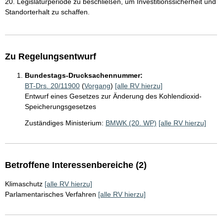
20. Legislaturperiode zu beschließen, um Investitionssicherheit und
Standorterhalt zu schaffen.
Zu Regelungsentwurf
Bundestags-Drucksachennummer:
BT-Drs. 20/11900
(
Vorgang
)
[alle RV hierzu]
Entwurf eines Gesetzes zur Änderung des Kohlendioxid-
Speicherungsgesetzes
Zuständiges Ministerium:
BMWK (20. WP)
[alle RV hierzu]
Betroffene Interessenbereiche (2)
Klimaschutz
[alle RV hierzu]
Parlamentarisches Verfahren
[alle RV hierzu]