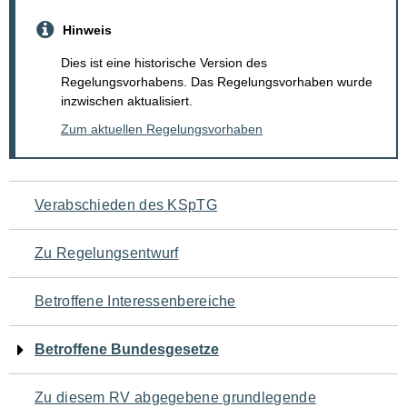
Hinweis
Dies ist eine historische Version des
Regelungsvorhabens. Das Regelungsvorhaben wurde
inzwischen aktualisiert.
Zum aktuellen Regelungsvorhaben
Navigation
Verabschieden des KSpTG
für
Zu Regelungsentwurf
den
Betroffene Interessenbereiche
Seiteninhalt
Betroffene Bundesgesetze
Zu diesem RV abgegebene grundlegende