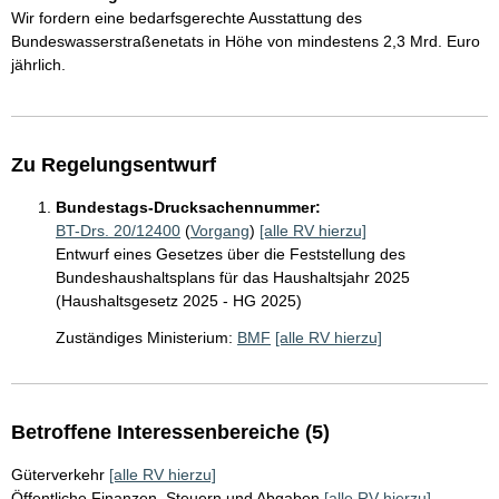
Wir fordern eine bedarfsgerechte Ausstattung des
Bundeswasserstraßenetats in Höhe von mindestens 2,3 Mrd. Euro
jährlich.
Zu Regelungsentwurf
Bundestags-Drucksachennummer:
BT-Drs. 20/12400
(
Vorgang
)
[alle RV hierzu]
Entwurf eines Gesetzes über die Feststellung des
Bundeshaushaltsplans für das Haushaltsjahr 2025
(Haushaltsgesetz 2025 - HG 2025)
Zuständiges Ministerium:
BMF
[alle RV hierzu]
Betroffene Interessenbereiche (5)
Güterverkehr
[alle RV hierzu]
Öffentliche Finanzen, Steuern und Abgaben
[alle RV hierzu]