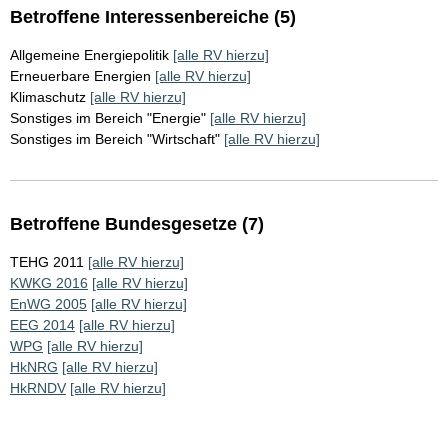
Betroffene Interessenbereiche (5)
Allgemeine Energiepolitik
[alle RV hierzu]
Erneuerbare Energien
[alle RV hierzu]
Klimaschutz
[alle RV hierzu]
Sonstiges im Bereich "Energie"
[alle RV hierzu]
Sonstiges im Bereich "Wirtschaft"
[alle RV hierzu]
Betroffene Bundesgesetze (7)
TEHG 2011
[alle RV hierzu]
KWKG 2016
[alle RV hierzu]
EnWG 2005
[alle RV hierzu]
EEG 2014
[alle RV hierzu]
WPG
[alle RV hierzu]
HkNRG
[alle RV hierzu]
HkRNDV
[alle RV hierzu]