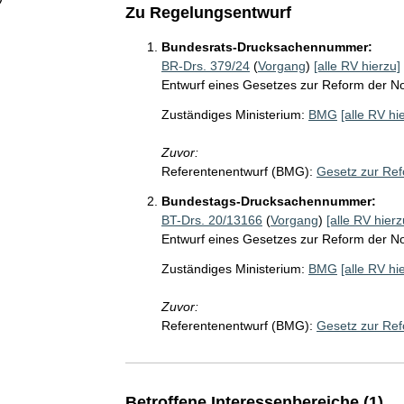
Zu Regelungsentwurf
Bundesrats-Drucksachennummer:
BR-Drs. 379/24
(
Vorgang
)
[alle RV hierzu]
Entwurf eines Gesetzes zur Reform der No
Zuständiges Ministerium:
BMG
[alle RV hi
Zuvor:
Referentenentwurf (BMG):
Gesetz zur Ref
Bundestags-Drucksachennummer:
BT-Drs. 20/13166
(
Vorgang
)
[alle RV hierz
Entwurf eines Gesetzes zur Reform der No
Zuständiges Ministerium:
BMG
[alle RV hi
Zuvor:
Referentenentwurf (BMG):
Gesetz zur Ref
Betroffene Interessenbereiche (1)