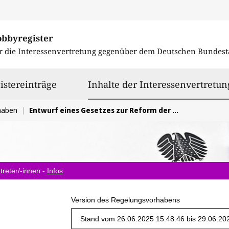
obbyregister
r die Interessenvertretung gegenüber dem
Deutschen Bundest
istereinträge
Inhalte der Interessenvertretun
haben
Entwurf eines Gesetzes zur Reform der Notfallversorgung
treter/-innen -
Infos
.
Version des Regelungsvorhabens