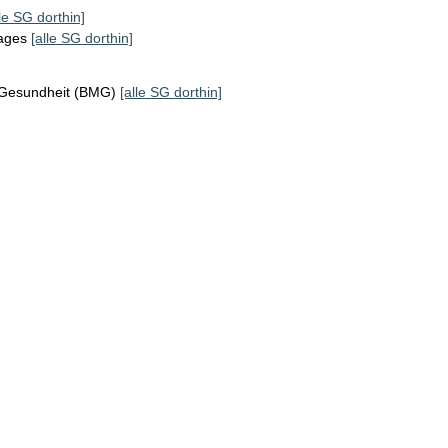
lle SG dorthin]
tages
[alle SG dorthin]
 Gesundheit (BMG)
[alle SG dorthin]