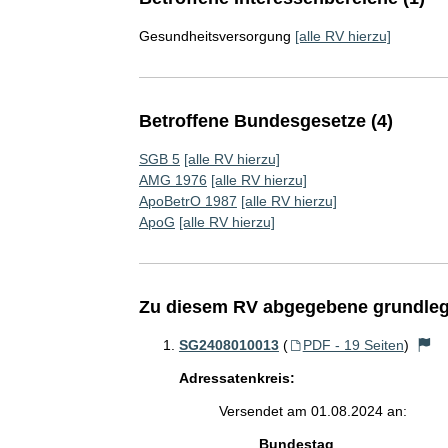
Gesundheitsversorgung
[alle RV hierzu]
Betroffene Bundesgesetze (4)
SGB 5
[alle RV hierzu]
AMG 1976
[alle RV hierzu]
ApoBetrO 1987
[alle RV hierzu]
ApoG
[alle RV hierzu]
Zu diesem RV abgegebene grundleg
SG2408010013
(
PDF - 19 Seiten
)
Adressatenkreis:
Versendet am 01.08.2024 an:
Bundestag