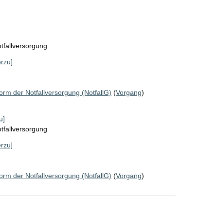
tfallversorgung
erzu]
orm der Notfallversorgung (NotfallG)
(
Vorgang
)
u]
tfallversorgung
erzu]
orm der Notfallversorgung (NotfallG)
(
Vorgang
)