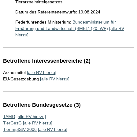
Tierarzneimittelgesetzes
Datum des Referentenentwurfs: 19.08.2024
Federführendes Ministerium:
Bundesministerium für
Ernährung und Landwirtschaft (BMEL) (20. WP)
[alle RV
hierzu]
Betroffene Interessenbereiche (2)
Arzneimittel
[alle RV hierzu]
EU-Gesetzgebung
[alle RV hierzu]
Betroffene Bundesgesetze (3)
TAMG
[alle RV hierzu]
TierGesG
[alle RV hierzu]
TierImpfStV 2006
[alle RV hierzu]