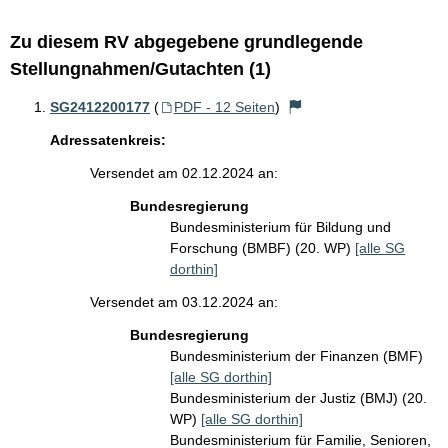
Zu diesem RV abgegebene grundlegende
Stellungnahmen/Gutachten (1)
SG2412200177
(
PDF - 12 Seiten
)
Adressatenkreis:
Versendet am 02.12.2024 an:
Bundesregierung
Bundesministerium für Bildung und
Forschung (BMBF) (20. WP)
[alle SG
dorthin]
Versendet am 03.12.2024 an:
Bundesregierung
Bundesministerium der Finanzen (BMF)
[alle SG dorthin]
Bundesministerium der Justiz (BMJ) (20.
WP)
[alle SG dorthin]
Bundesministerium für Familie, Senioren,