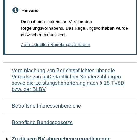
Hinweis
Dies ist eine historische Version des
Regelungsvorhabens. Das Regelungsvorhaben wurde
inzwischen aktualisiert.
Zum aktuellen Regelungsvorhaben
Navigation
Vereinfachung von Berichtspflichten über die
Vergabe von außertariflichen Sonderzahlungen
für
sowie die Leistungshonorierung nach § 18 TVöD
bzw. der BLBV
den
Seiteninhalt
Betroffene Interessenbereiche
Betroffene Bundesgesetze
Zu diesem RV abgegebene grundlegende