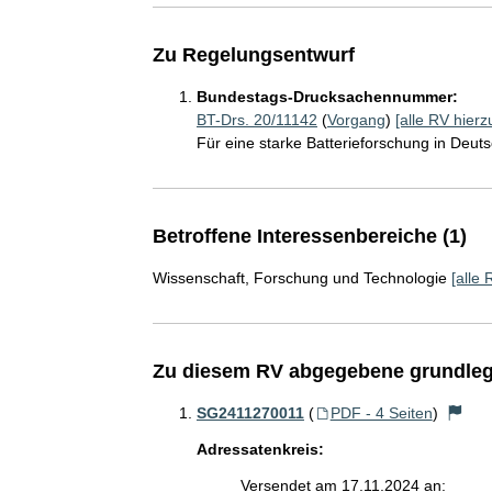
Zu Regelungsentwurf
Bundestags-Drucksachennummer:
BT-Drs. 20/11142
(
Vorgang
)
[alle RV hierz
Für eine starke Batterieforschung in Deut
Betroffene Interessenbereiche (1)
Wissenschaft, Forschung und Technologie
[alle 
Zu diesem RV abgegebene grundleg
SG2411270011
(
PDF - 4 Seiten
)
Adressatenkreis:
Versendet am 17.11.2024 an: