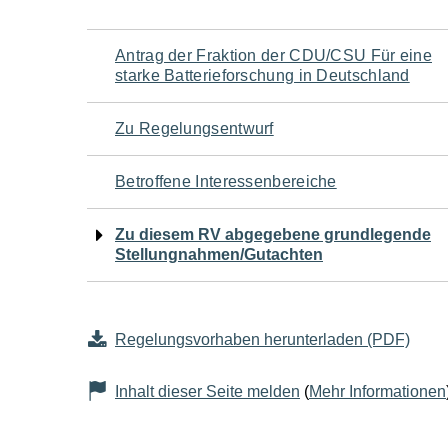
Navigation
Antrag der Fraktion der CDU/CSU Für eine
starke Batterieforschung in Deutschland
für
Zu Regelungsentwurf
den
Betroffene Interessenbereiche
Seiteninhalt
Zu diesem RV abgegebene grundlegende
Stellungnahmen/Gutachten
Regelungsvorhaben herunterladen (PDF)
Inhalt dieser Seite melden
(
Mehr Informationen