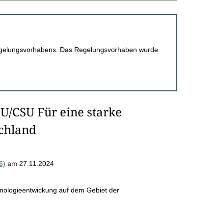
 Regelungsvorhabens. Das Regelungsvorhaben wurde
U/CSU Für eine starke
schland
6)
am 27.11.2024
hnologieentwickung auf dem Gebiet der