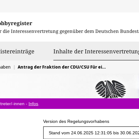
obbyregister
r die Interessenvertretung gegenüber dem
Deutschen Bundest
istereinträge
Inhalte der Interessenvertretun
haben
Antrag der Fraktion der CDU/CSU Für eine starke Batterieforschung in Deutschland
treter/-innen -
Infos
.
Version des Regelungsvorhabens