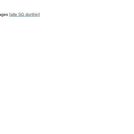
tages
[alle SG dorthin]