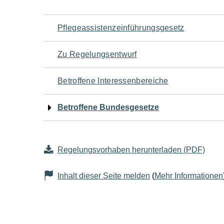
Navigation
Pflegeassistenzeinführungsgesetz
für
Zu Regelungsentwurf
den
Betroffene Interessenbereiche
Seiteninhalt
Betroffene Bundesgesetze
Regelungsvorhaben herunterladen (PDF)
Inhalt dieser Seite melden
(
Mehr Informationen