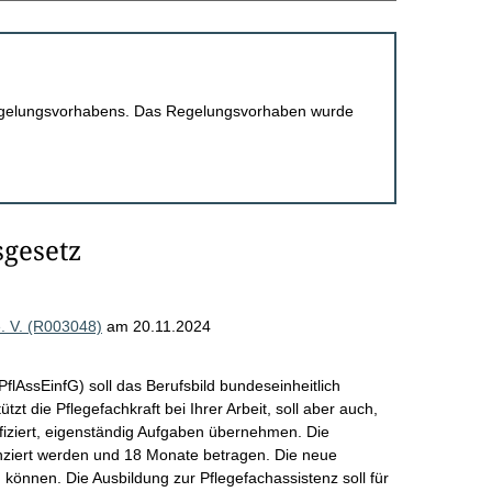
 Regelungsvorhabens. Das Regelungsvorhaben wurde
sgesetz
. V. (R003048)
am 20.11.2024
flAssEinfG) soll das Berufsbild bundeseinheitlich
zt die Pflegefachkraft bei Ihrer Arbeit, soll aber auch,
fiziert, eigenständig Aufgaben übernehmen. Die
anziert werden und 18 Monate betragen. Die neue
können. Die Ausbildung zur Pflegefachassistenz soll für