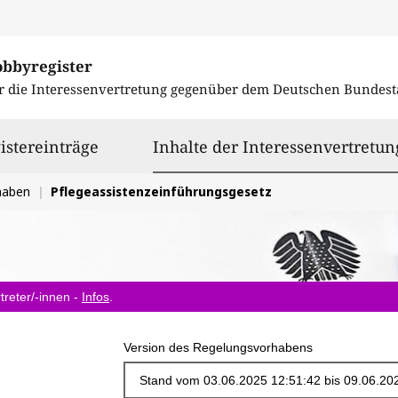
obbyregister
r die Interessenvertretung gegenüber dem
Deutschen Bundest
istereinträge
Inhalte der Interessenvertretun
haben
Pflegeassistenzeinführungsgesetz
treter/-innen -
Infos
.
Version des Regelungsvorhabens