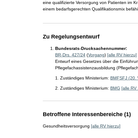
eine qualifizierte Versorgung von Patienten im K
einem bedarfsgerechten Qualifikationsmix befäh
Zu Regelungsentwurf
Bundesrats-Drucksachennummer:
BR-Drs. 427/24
(
Vorgang
)
[alle RV hierzu]
Entwurf eines Gesetzes über die Einführun
Pflegefachassistenzausbildung (Pflegefac
1. Zuständiges Ministerium:
BMFSFJ (20.
2. Zuständiges Ministerium:
BMG
[alle RV 
Betroffene Interessenbereiche (1)
Gesundheitsversorgung
[alle RV hierzu]