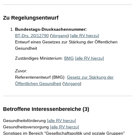
Zu Regelungsentwurf
Bundestags-Drucksachennummer:
BT-Drs. 20/12790
(
Vorgang
)
[alle RV hierzu]
Entwurf eines Gesetzes zur Stärkung der Öffentlichen
Gesundheit
Zuständiges Ministerium:
BMG
[alle RV hierzu]
Zuvor:
Referentenentwurf (BMG):
Gesetz zur Stärkung der
Öffentlichen Gesundheit
(
Vorgang
)
Betroffene Interessenbereiche (3)
Gesundheitsförderung
[alle RV hierzu]
Gesundheitsversorgung
[alle RV hierzu]
Sonstiges im Bereich "Gesellschaftspolitik und soziale Gruppen"