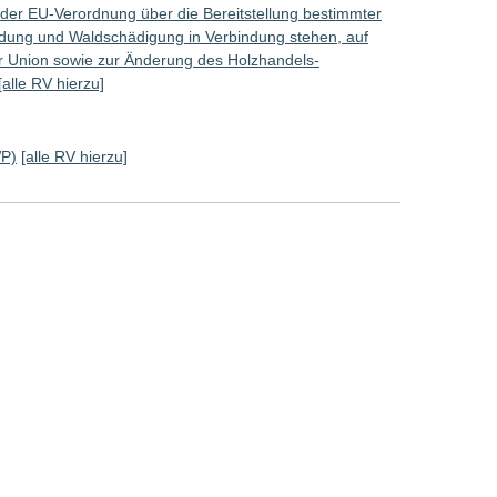
der EU-Verordnung über die Bereitstellung bestimmter
ldung und Waldschädigung in Verbindung stehen, auf
r Union sowie zur Änderung des Holzhandels-
[alle RV hierzu]
WP)
[alle RV hierzu]