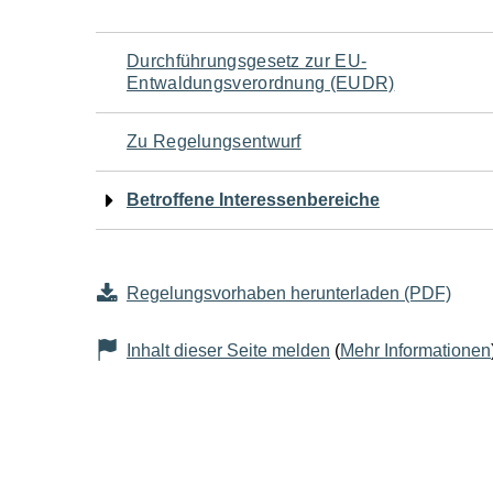
Navigation
Durchführungsgesetz zur EU-
Entwaldungsverordnung (EUDR)
für
Zu Regelungsentwurf
den
Betroffene Interessenbereiche
Seiteninhalt
Regelungsvorhaben herunterladen (PDF)
Inhalt dieser Seite melden
(
Mehr Informationen