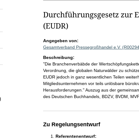
Durchführungsgesetz zur 
(EUDR)
Angegeben von:
Gesamtverband Pressegroßhandel e.V. (R00294
Beschreibung:
"Die Branchenverbäbde der Wertschöpfungskette 
Verordnung, die globalen Naturwälder zu schütze
EUDR jedoch in ganz wesentlichen Teilen weiterhi
Mitgliedsunternehmen vor teils unlösbare bürok
Herausforderungen." Auszug aus der gemeinsa
des Deutschen Buchhandels, BDZV, BVDM, MVF
)
Zu Regelungsentwurf
Referentenentwurf: