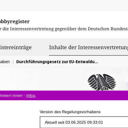
obbyregister
r die Interessenvertretung gegenüber dem
Deutschen Bundest
istereinträge
Inhalte der Interessenvertretun
haben
Durchführungsgesetz zur EU-Entwaldungsverordnung (EUDR)
treter/-innen -
Infos
.
Version des Regelungsvorhabens