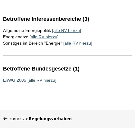
Betroffene Interessenbereiche (3)
Allgemeine Energiepolitik
[alle RV hierzu]
Energienetze
[alle RV hierzu]
Sonstiges im Bereich "Energie"
[alle RV hierzu]
Betroffene Bundesgesetze (1)
EnWG 2005
[alle RV hierzu]
Sie
zurück zu:
Regelungsvorhaben
befinden
sich