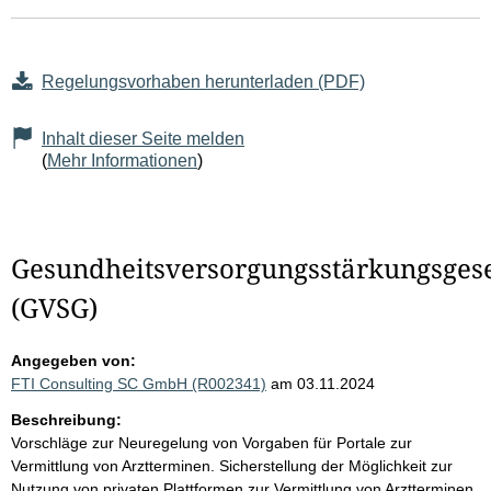
Regelungsvorhaben herunterladen (PDF)
Inhalt dieser Seite melden
(
Mehr Informationen
)
Gesundheitsversorgungsstärkungsges
(GVSG)
Angegeben von:
FTI Consulting SC GmbH (R002341)
am 03.11.2024
Beschreibung:
Vorschläge zur Neuregelung von Vorgaben für Portale zur
Vermittlung von Arztterminen. Sicherstellung der Möglichkeit zur
Nutzung von privaten Plattformen zur Vermittlung von Arztterminen