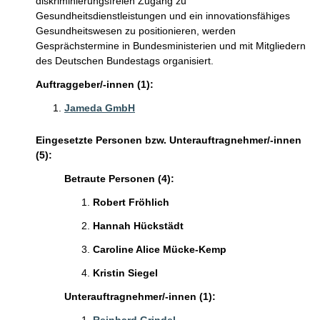
diskriminierungsfreien Zugang zu
Gesundheitsdienstleistungen und ein innovationsfähiges
Gesundheitswesen zu positionieren, werden
Gesprächstermine in Bundesministerien und mit Mitgliedern
des Deutschen Bundestags organisiert.
Auftraggeber/-innen (1):
Jameda GmbH
Eingesetzte Personen bzw. Unterauftragnehmer/-innen
(5):
Betraute Personen (4):
Robert Fröhlich
Hannah Hückstädt
Caroline Alice Mücke-Kemp
Kristin Siegel
Unterauftragnehmer/-innen (1):