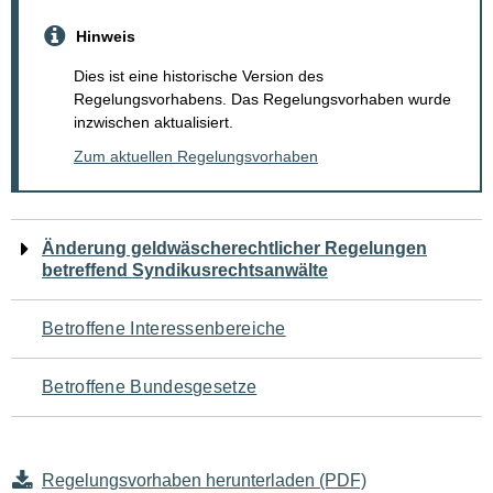
Hinweis
Dies ist eine historische Version des
Regelungsvorhabens. Das Regelungsvorhaben wurde
inzwischen aktualisiert.
Zum aktuellen Regelungsvorhaben
Navigation
Änderung geldwäscherechtlicher Regelungen
betreffend Syndikusrechtsanwälte
für
den
Betroffene Interessenbereiche
Seiteninhalt
Betroffene Bundesgesetze
Regelungsvorhaben herunterladen (PDF)