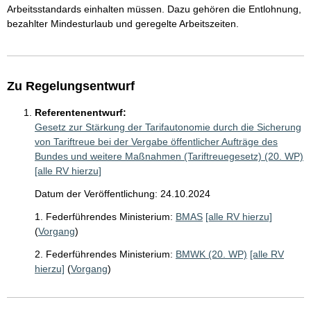
Arbeitsstandards einhalten müssen. Dazu gehören die Entlohnung,
bezahlter Mindesturlaub und geregelte Arbeitszeiten.
Zu Regelungsentwurf
Referentenentwurf:
Gesetz zur Stärkung der Tarifautonomie durch die Sicherung
von Tariftreue bei der Vergabe öffentlicher Aufträge des
Bundes und weitere Maßnahmen (Tariftreuegesetz) (20. WP)
[alle RV hierzu]
Datum der Veröffentlichung: 24.10.2024
1. Federführendes Ministerium:
BMAS
[alle RV hierzu]
(
Vorgang
)
2. Federführendes Ministerium:
BMWK (20. WP)
[alle RV
hierzu]
(
Vorgang
)