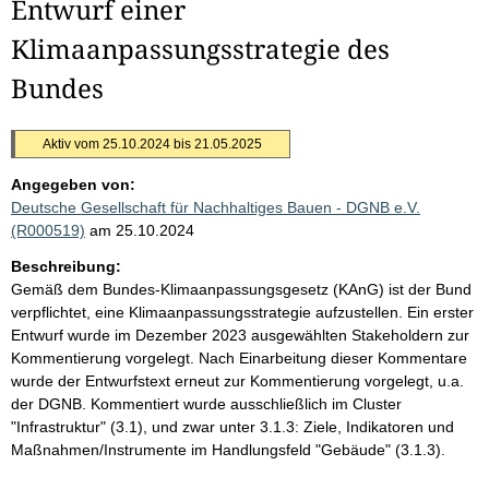
Entwurf einer
Klimaanpassungsstrategie des
Bundes
Aktiv vom 25.10.2024 bis 21.05.2025
Angegeben von:
Deutsche Gesellschaft für Nachhaltiges Bauen - DGNB e.V.
(R000519)
am 25.10.2024
Beschreibung:
Gemäß dem Bundes-Klimaanpassungsgesetz (KAnG) ist der Bund
verpflichtet, eine Klimaanpassungsstrategie aufzustellen. Ein erster
Entwurf wurde im Dezember 2023 ausgewählten Stakeholdern zur
Kommentierung vorgelegt. Nach Einarbeitung dieser Kommentare
wurde der Entwurfstext erneut zur Kommentierung vorgelegt, u.a.
der DGNB. Kommentiert wurde ausschließlich im Cluster
"Infrastruktur" (3.1), und zwar unter 3.1.3: Ziele, Indikatoren und
Maßnahmen/Instrumente im Handlungsfeld "Gebäude" (3.1.3).