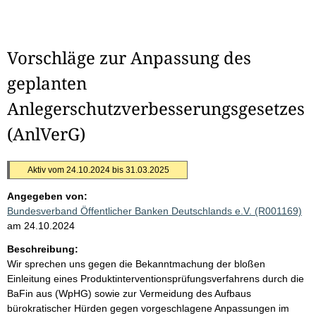
Vorschläge zur Anpassung des
geplanten
Anlegerschutzverbesserungsgesetzes
(AnlVerG)
Aktiv vom 24.10.2024 bis 31.03.2025
Angegeben von:
Bundesverband Öffentlicher Banken Deutschlands e.V. (R001169)
am 24.10.2024
Beschreibung:
Wir sprechen uns gegen die Bekanntmachung der bloßen
Einleitung eines Produktinterventionsprüfungsverfahrens durch die
BaFin aus (WpHG) sowie zur Vermeidung des Aufbaus
bürokratischer Hürden gegen vorgeschlagene Anpassungen im