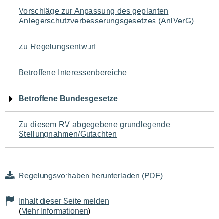
Navigation
Vorschläge zur Anpassung des geplanten
Anlegerschutzverbesserungsgesetzes (AnlVerG)
für
den
Zu Regelungsentwurf
Seiteninhalt
Betroffene Interessenbereiche
Betroffene Bundesgesetze
Zu diesem RV abgegebene grundlegende
Stellungnahmen/Gutachten
Regelungsvorhaben herunterladen (PDF)
Inhalt dieser Seite melden
(
Mehr Informationen
)