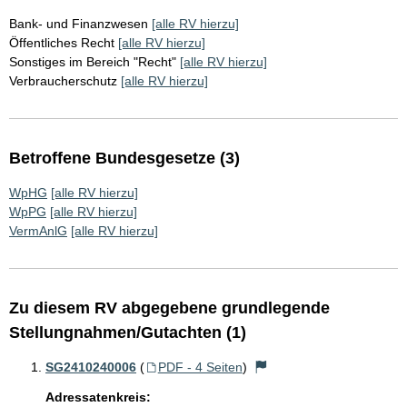
Bank- und Finanzwesen
[alle RV hierzu]
Öffentliches Recht
[alle RV hierzu]
Sonstiges im Bereich "Recht"
[alle RV hierzu]
Verbraucherschutz
[alle RV hierzu]
Betroffene Bundesgesetze (3)
WpHG
[alle RV hierzu]
WpPG
[alle RV hierzu]
VermAnlG
[alle RV hierzu]
Zu diesem RV abgegebene grundlegende
Stellungnahmen/Gutachten (1)
SG2410240006
(
PDF - 4 Seiten
)
Adressatenkreis: