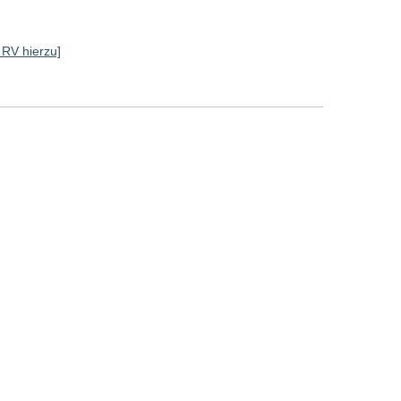
e RV hierzu]