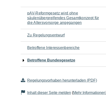
Navigation
pAV-Reformgesetz wird ohne
säulenübergreifendes Gesamtkonzept für
für
die Altersvorsorge angegangen
den
Zu Regelungsentwurf
Seiteninhalt
Betroffene Interessenbereiche
Betroffene Bundesgesetze
Regelungsvorhaben herunterladen (PDF)
Inhalt dieser Seite melden
(
Mehr Informationen