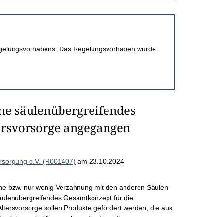
 Regelungsvorhabens. Das Regelungsvorhaben wurde
ne säulenübergreifendes
ersvorsorge angegangen
versorgung e.V. (R001407)
am 23.10.2024
ine bzw. nur wenig Verzahnung mit den anderen Säulen
säulenübergreifendes Gesamtkonzept für die
Altersvorsorge sollen Produkte gefördert werden, die aus