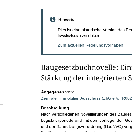
Hinweis
Dies ist eine historische Version des
inzwischen aktualisiert.
Zum aktuellen Regelungsvorhaben
Baugesetzbuchnovelle: Ein
Stärkung der integrierten 
Angegeben von:
Zentraler Immobilien Ausschuss (ZIA) e.V. (R00
Beschreibung:
Nach verschiedenen Novellierungen des Baugese
Legislaturperiode wird mit dem vorliegenden G
und der Baunutzungsverordnung (BauNVO) vorge