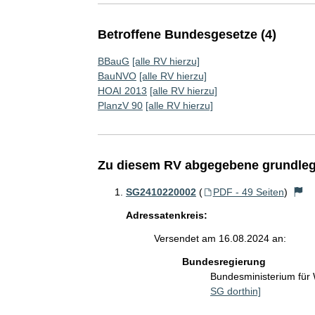
Betroffene Bundesgesetze (4)
BBauG
[alle RV hierzu]
BauNVO
[alle RV hierzu]
HOAI 2013
[alle RV hierzu]
PlanzV 90
[alle RV hierzu]
Zu diesem RV abgegebene grundleg
SG2410220002
(
PDF - 49 Seiten
)
Adressatenkreis:
Versendet am 16.08.2024 an:
Bundesregierung
Bundesministerium fü
SG dorthin]