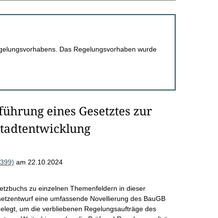
 Regelungsvorhabens. Das Regelungsvorhaben wurde
führung eines Gesetztes zur
Stadtentwicklung
2399)
am 22.10.2024
tzbuchs zu einzelnen Themenfeldern in dieser
esetzentwurf eine umfassende Novellierung des BauGB
legt, um die verbliebenen Regelungsaufträge des