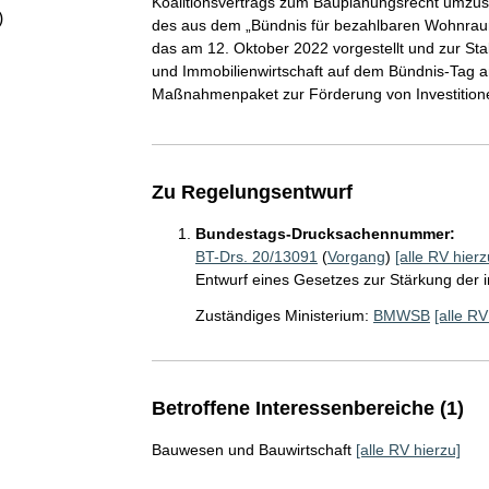
Koalitionsvertrags zum Bauplanungsrecht umzus
)
des aus dem „Bündnis für bezahlbaren Wohnra
das am 12. Oktober 2022 vorgestellt und zur Stab
und Immobilienwirtschaft auf dem Bündnis-Tag 
Maßnahmenpaket zur Förderung von Investition
Zu Regelungsentwurf
Bundestags-Drucksachennummer:
BT-Drs. 20/13091
(
Vorgang
)
[alle RV hierz
Entwurf eines Gesetzes zur Stärkung der i
Zuständiges Ministerium:
BMWSB
[alle RV
Betroffene Interessenbereiche (1)
Bauwesen und Bauwirtschaft
[alle RV hierzu]