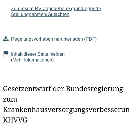
Zu diesem RV abgegebene grundlegende
Stellungnahmen/Gutachten
Regelungsvorhaben herunterladen (PDF)
Inhalt dieser Seite melden
(
Mehr Informationen
)
Gesetzentwurf der Bundesregierung
zum
Krankenhausversorgungsverbesserun
KHVVG