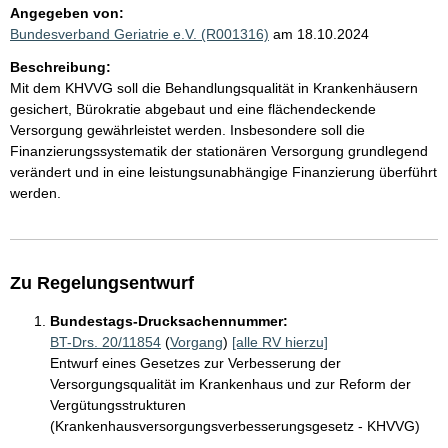
Angegeben von:
Bundesverband Geriatrie e.V. (R001316)
am 18.10.2024
Beschreibung:
Mit dem KHVVG soll die Behandlungsqualität in Krankenhäusern
gesichert, Bürokratie abgebaut und eine flächendeckende
Versorgung gewährleistet werden. Insbesondere soll die
Finanzierungssystematik der stationären Versorgung grundlegend
verändert und in eine leistungsunabhängige Finanzierung überführt
werden.
Zu Regelungsentwurf
Bundestags-Drucksachennummer:
BT-Drs. 20/11854
(
Vorgang
)
[alle RV hierzu]
Entwurf eines Gesetzes zur Verbesserung der
Versorgungsqualität im Krankenhaus und zur Reform der
Vergütungsstrukturen
(Krankenhausversorgungsverbesserungsgesetz - KHVVG)