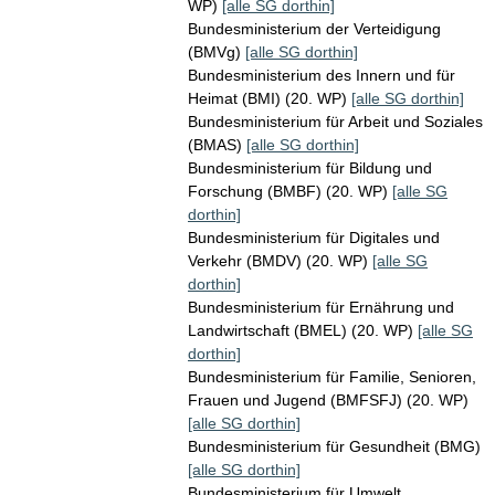
WP)
[alle SG dorthin]
Bundesministerium der Verteidigung
(BMVg)
[alle SG dorthin]
Bundesministerium des Innern und für
Heimat (BMI) (20. WP)
[alle SG dorthin]
Bundesministerium für Arbeit und Soziales
(BMAS)
[alle SG dorthin]
Bundesministerium für Bildung und
Forschung (BMBF) (20. WP)
[alle SG
dorthin]
Bundesministerium für Digitales und
Verkehr (BMDV) (20. WP)
[alle SG
dorthin]
Bundesministerium für Ernährung und
Landwirtschaft (BMEL) (20. WP)
[alle SG
dorthin]
Bundesministerium für Familie, Senioren,
Frauen und Jugend (BMFSFJ) (20. WP)
[alle SG dorthin]
Bundesministerium für Gesundheit (BMG)
[alle SG dorthin]
Bundesministerium für Umwelt,