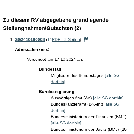
Zu diesem RV abgegebene grundlegende
Stellungnahmen/Gutachten (2)
SG2410180008
(
PDF - 3 Seiten
)
Adressatenkreis:
Versendet am 17.10.2024 an:
Bundestag
Mitglieder des Bundestages
[alle SG
dorthin]
Bundesregierung
Auswärtiges Amt (AA)
[alle SG dorthin]
Bundeskanzleramt (BKAmt)
[alle SG
dorthin]
Bundesministerium der Finanzen (BMF)
[alle SG dorthin]
Bundesministerium der Justiz (BMJ) (20.