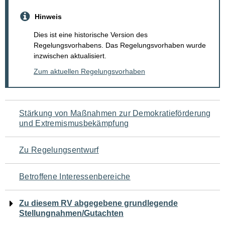
Hinweis
Dies ist eine historische Version des
Regelungsvorhabens. Das Regelungsvorhaben wurde
inzwischen aktualisiert.
Zum aktuellen Regelungsvorhaben
Navigation
Stärkung von Maßnahmen zur Demokratieförderung
und Extremismusbekämpfung
für
den
Zu Regelungsentwurf
Seiteninhalt
Betroffene Interessenbereiche
Zu diesem RV abgegebene grundlegende
Stellungnahmen/Gutachten