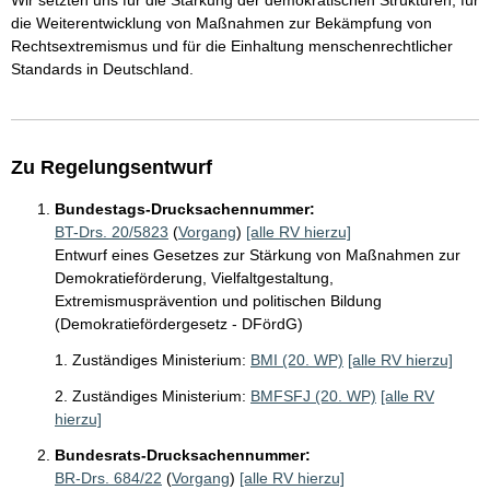
Wir setzten uns für die Stärkung der demokratischen Strukturen, für
die Weiterentwicklung von Maßnahmen zur Bekämpfung von
Rechtsextremismus und für die Einhaltung menschenrechtlicher
Standards in Deutschland.
Zu Regelungsentwurf
Bundestags-Drucksachennummer:
BT-Drs. 20/5823
(
Vorgang
)
[alle RV hierzu]
Entwurf eines Gesetzes zur Stärkung von Maßnahmen zur
Demokratieförderung, Vielfaltgestaltung,
Extremismusprävention und politischen Bildung
(Demokratiefördergesetz - DFördG)
1. Zuständiges Ministerium:
BMI (20. WP)
[alle RV hierzu]
2. Zuständiges Ministerium:
BMFSFJ (20. WP)
[alle RV
hierzu]
Bundesrats-Drucksachennummer:
BR-Drs. 684/22
(
Vorgang
)
[alle RV hierzu]