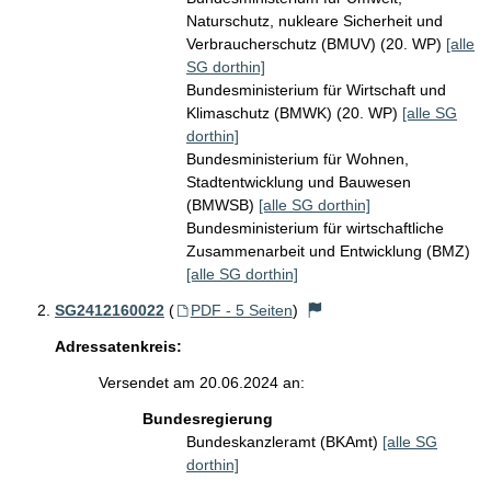
Naturschutz, nukleare Sicherheit und
Verbraucherschutz (BMUV) (20. WP)
[alle
SG dorthin]
Bundesministerium für Wirtschaft und
Klimaschutz (BMWK) (20. WP)
[alle SG
dorthin]
Bundesministerium für Wohnen,
Stadtentwicklung und Bauwesen
(BMWSB)
[alle SG dorthin]
Bundesministerium für wirtschaftliche
Zusammenarbeit und Entwicklung (BMZ)
[alle SG dorthin]
SG2412160022
(
PDF - 5 Seiten
)
Adressatenkreis:
Versendet am 20.06.2024 an:
Bundesregierung
Bundeskanzleramt (BKAmt)
[alle SG
dorthin]