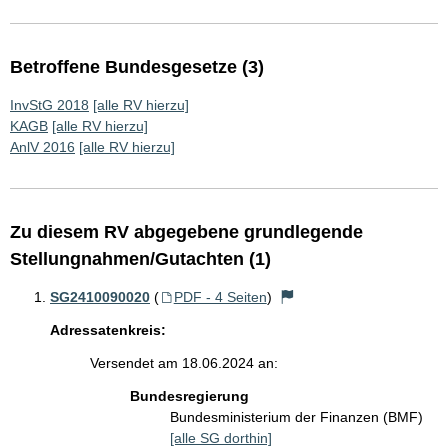
Betroffene Bundesgesetze (3)
InvStG 2018
[alle RV hierzu]
KAGB
[alle RV hierzu]
AnlV 2016
[alle RV hierzu]
Zu diesem RV abgegebene grundlegende
Stellungnahmen/Gutachten (1)
SG2410090020
(
PDF - 4 Seiten
)
Adressatenkreis:
Versendet am 18.06.2024 an:
Bundesregierung
Bundesministerium der Finanzen (BMF)
[alle SG dorthin]