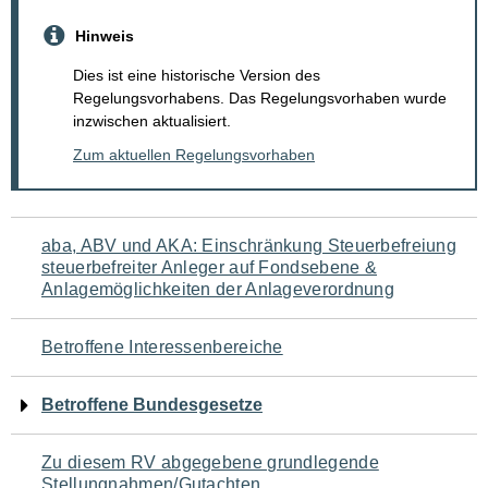
Hinweis
Dies ist eine historische Version des
Regelungsvorhabens. Das Regelungsvorhaben wurde
inzwischen aktualisiert.
Zum aktuellen Regelungsvorhaben
Navigation
aba, ABV und AKA: Einschränkung Steuerbefreiung
steuerbefreiter Anleger auf Fondsebene &
für
Anlagemöglichkeiten der Anlageverordnung
den
Betroffene Interessenbereiche
Seiteninhalt
Betroffene Bundesgesetze
Zu diesem RV abgegebene grundlegende
Stellungnahmen/Gutachten