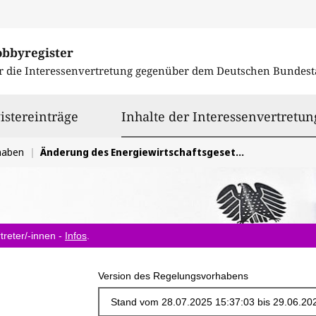
obbyregister
r die Interessenvertretung gegenüber dem
Deutschen Bundest
istereinträge
Inhalte der Interessenvertretun
haben
Änderung des Energiewirtschaftsgesetzes (EnWG)
treter/-innen -
Infos
.
Version des Regelungsvorhabens