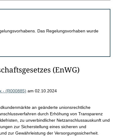
 Regelungsvorhabens. Das Regelungsvorhaben wurde
schaftsgesetzes (EnWG)
2x - (R000885)
am 02.10.2024
ndkundenmärkte an geänderte unionsrechtliche
nschlussverfahren durch Erhöhung von Transparenz
defristen, zu unverbindlicher Netzanschlussauskunft und
ngen zur Sicherstellung eines sicheren und
und zur Gewährleistung der Versorgungssicherheit.