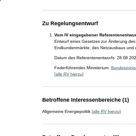
Zu Regelungsentwurf
Vom IV eingegebener Referentenentwurf
Entwurf eines Gesetzes zur Änderung des 
Endkundenmärkte, des Netzausbaus und d
Datum des Referentenentwurfs: 28.08.20
Federführendes Ministerium:
Bundesminist
[alle RV hierzu]
Betroffene Interessenbereiche (1)
Allgemeine Energiepolitik
[alle RV hierzu]