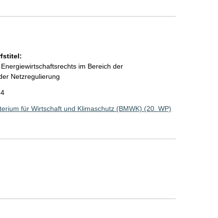
stitel:
Energiewirtschaftsrechts im Bereich der
er Netzregulierung
24
erium für Wirtschaft und Klimaschutz (BMWK) (20. WP)