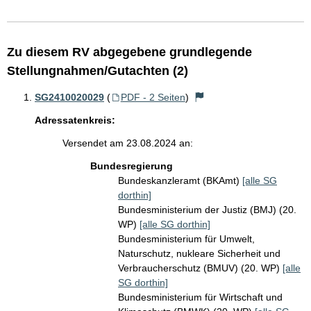
Zu diesem RV abgegebene grundlegende
Stellungnahmen/Gutachten (2)
SG2410020029
(
PDF - 2 Seiten
)
Adressatenkreis:
Versendet am 23.08.2024 an:
Bundesregierung
Bundeskanzleramt (BKAmt)
[alle SG
dorthin]
Bundesministerium der Justiz (BMJ) (20.
WP)
[alle SG dorthin]
Bundesministerium für Umwelt,
Naturschutz, nukleare Sicherheit und
Verbraucherschutz (BMUV) (20. WP)
[alle
SG dorthin]
Bundesministerium für Wirtschaft und