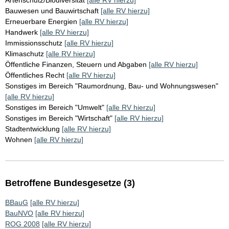
Artenschutz/Biodiversität
[alle RV hierzu]
Bauwesen und Bauwirtschaft
[alle RV hierzu]
Erneuerbare Energien
[alle RV hierzu]
Handwerk
[alle RV hierzu]
Immissionsschutz
[alle RV hierzu]
Klimaschutz
[alle RV hierzu]
Öffentliche Finanzen, Steuern und Abgaben
[alle RV hierzu]
Öffentliches Recht
[alle RV hierzu]
Sonstiges im Bereich "Raumordnung, Bau- und Wohnungswesen"
[alle RV hierzu]
Sonstiges im Bereich "Umwelt"
[alle RV hierzu]
Sonstiges im Bereich "Wirtschaft"
[alle RV hierzu]
Stadtentwicklung
[alle RV hierzu]
Wohnen
[alle RV hierzu]
Betroffene Bundesgesetze (3)
BBauG
[alle RV hierzu]
BauNVO
[alle RV hierzu]
ROG 2008
[alle RV hierzu]