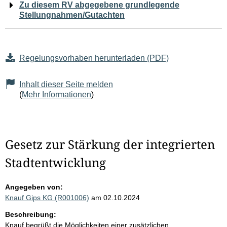
Zu diesem RV abgegebene grundlegende
Stellungnahmen/Gutachten
Regelungsvorhaben herunterladen (PDF)
Inhalt dieser Seite melden
(
Mehr Informationen
)
Gesetz zur Stärkung der integrierten
Stadtentwicklung
Angegeben von:
Knauf Gips KG (R001006)
am 02.10.2024
Beschreibung:
Knauf begrüßt die Möglichkeiten einer zusätzlichen