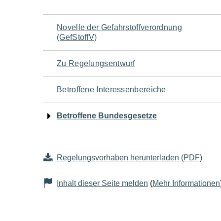
Navigation
Novelle der Gefahrstoffverordnung
(GefStoffV)
für
Zu Regelungsentwurf
den
Betroffene Interessenbereiche
Seiteninhalt
Betroffene Bundesgesetze
Regelungsvorhaben herunterladen (PDF)
Inhalt dieser Seite melden
(
Mehr Informationen