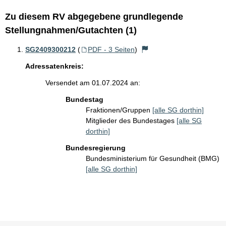
Zu diesem RV abgegebene grundlegende
Stellungnahmen/Gutachten (1)
SG2409300212
(
PDF - 3 Seiten
)
Adressatenkreis:
Versendet am 01.07.2024 an:
Bundestag
Fraktionen/Gruppen
[alle SG dorthin]
Mitglieder des Bundestages
[alle SG
dorthin]
Bundesregierung
Bundesministerium für Gesundheit (BMG)
[alle SG dorthin]