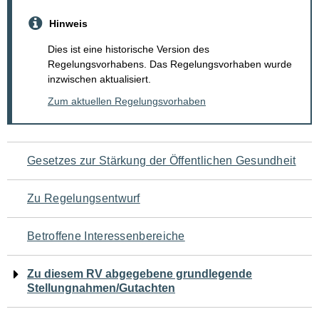
Hinweis
Dies ist eine historische Version des
Regelungsvorhabens. Das Regelungsvorhaben wurde
inzwischen aktualisiert.
Zum aktuellen Regelungsvorhaben
Navigation
Gesetzes zur Stärkung der Öffentlichen Gesundheit
für
Zu Regelungsentwurf
den
Betroffene Interessenbereiche
Seiteninhalt
Zu diesem RV abgegebene grundlegende
Stellungnahmen/Gutachten