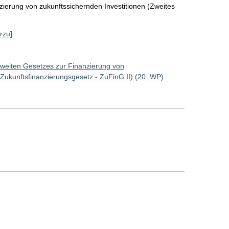
zierung von zukunftssichernden Investitionen (Zweites
rzu]
Zweiten Gesetzes zur Finanzierung von
 Zukunftsfinanzierungsgesetz - ZuFinG II) (20. WP)