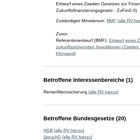
Entwurf eines Zweiten Gesetzes zur Finan
Zukunftsfinanzierungsgesetz - ZuFinG II)
Zuständiges Ministerium:
BMF
[alle RV hie
Zuvor:
Referentenentwurf (BMF):
Entwurf eines 
zukunftssichernden Investitionen (Zweites
(
Vorgang
)
Betroffene Interessenbereiche (1)
Rente/Alterssicherung
[alle RV hierzu]
Betroffene Bundesgesetze (20)
HGB
[alle RV hierzu]
SpruchG
[alle RV hierzu]