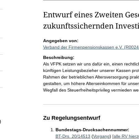
Entwurf eines Zweiten Ges
zukunftssichernden Invest
Angegeben von:
Verband der Firmenpensionskassen e.V. (R0024
Beschreibung:
Als VFPK setzen wir uns dafür ein, einen rechtl
künftigen Leistungsbezieher unserer Kassen profi
Rahmen der betrieblichen Altersversorgung prakti
gestalten, um höhere Alterseinkommen für unsere
Wegfall des Steuerfreiheitsprivileg vermieden we
Zu Regelungsentwurf
)
Bundestags-Drucksachennummer:
BT-Drs. 20/14513
(
Vorgang
)
[alle RV hierz