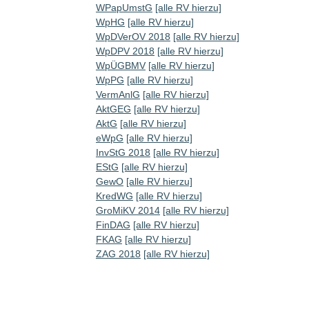
WPapUmstG
[alle RV hierzu]
WpHG
[alle RV hierzu]
WpDVerOV 2018
[alle RV hierzu]
WpDPV 2018
[alle RV hierzu]
WpÜGBMV
[alle RV hierzu]
WpPG
[alle RV hierzu]
VermAnlG
[alle RV hierzu]
AktGEG
[alle RV hierzu]
AktG
[alle RV hierzu]
eWpG
[alle RV hierzu]
InvStG 2018
[alle RV hierzu]
EStG
[alle RV hierzu]
GewO
[alle RV hierzu]
KredWG
[alle RV hierzu]
GroMiKV 2014
[alle RV hierzu]
FinDAG
[alle RV hierzu]
FKAG
[alle RV hierzu]
ZAG 2018
[alle RV hierzu]