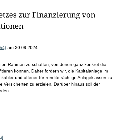
etzes zur Finanzierung von
itionen
54)
am 30.09.2024
ichen Rahmen zu schaffen, von denen ganz konkret die
tieren können. Daher fordern wir, die Kapitalanlage im
kabler und offener für renditeträchtige Anlageklassen zu
 Versicherten zu erzielen. Darüber hinaus soll der
rden.
u]