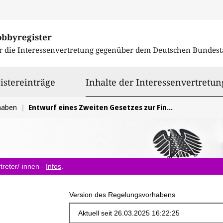
obbyregister
r die Interessenvertretung gegenüber dem
Deutschen Bundest
istereinträge
Inhalte der Interessenvertretun
haben
Entwurf eines Zweiten Gesetzes zur Finanzierung von zukunftssichernden Investitionen
treter/-innen -
Infos
.
Version des Regelungsvorhabens