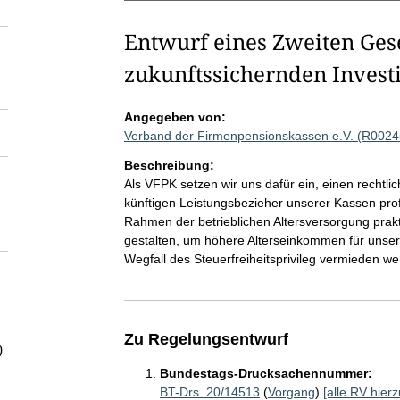
Entwurf eines Zweiten Ges
zukunftssichernden Invest
Angegeben von:
Verband der Firmenpensionskassen e.V. (R0024
Beschreibung:
Als VFPK setzen wir uns dafür ein, einen rechtl
künftigen Leistungsbezieher unserer Kassen profi
Rahmen der betrieblichen Altersversorgung prakti
gestalten, um höhere Alterseinkommen für unsere
Wegfall des Steuerfreiheitsprivileg vermieden we
Zu Regelungsentwurf
)
Bundestags-Drucksachennummer:
BT-Drs. 20/14513
(
Vorgang
)
[alle RV hierz