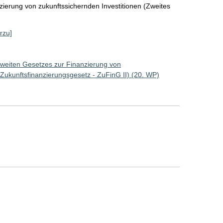
zierung von zukunftssichernden Investitionen (Zweites
rzu]
Zweiten Gesetzes zur Finanzierung von
 Zukunftsfinanzierungsgesetz - ZuFinG II) (20. WP)