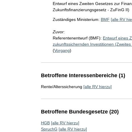
Entwurf eines Zweiten Gesetzes zur Finan
Zukunftsfinanzierungsgesetz - ZuFinG II)
Zuständiges Ministerium:
BMF
[alle RV hie
Zuvor:
Referentenentwurf (BMF):
Entwurf eines 
zukunftssichernden Investitionen (Zweites
(
Vorgang
)
Betroffene Interessenbereiche (1)
Rente/Alterssicherung
[alle RV hierzu]
Betroffene Bundesgesetze (20)
HGB
[alle RV hierzu]
SpruchG
[alle RV hierzu]