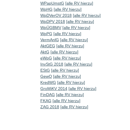
WPapUmstG
[alle RV hierzu]
WpHG
[alle RV hierzu]
WpDVerOV 2018
[alle RV hierzu]
WpDPV 2018
[alle RV hierzu]
WpÜGBMV
[alle RV hierzu]
WpPG
[alle RV hierzu]
VermAnlG
[alle RV hierzu]
AktGEG
[alle RV hierzu]
AktG
[alle RV hierzu]
eWpG
[alle RV hierzu]
InvStG 2018
[alle RV hierzu]
EStG
[alle RV hierzu]
GewO
[alle RV hierzu]
KredWG
[alle RV hierzu]
GroMiKV 2014
[alle RV hierzu]
FinDAG
[alle RV hierzu]
FKAG
[alle RV hierzu]
ZAG 2018
[alle RV hierzu]