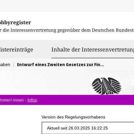
obbyregister
r die Interessenvertretung gegenüber dem
Deutschen Bundest
istereinträge
Inhalte der Interessenvertretun
haben
Entwurf eines Zweiten Gesetzes zur Finanzierung von zukunftssichernden Investitionen
treter/-innen -
Infos
.
Version des Regelungsvorhabens