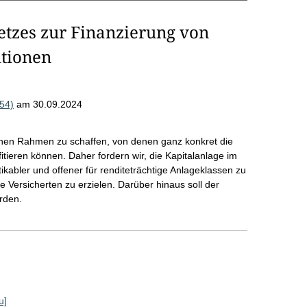
etzes zur Finanzierung von
itionen
54)
am 30.09.2024
ichen Rahmen zu schaffen, von denen ganz konkret die
tieren können. Daher fordern wir, die Kapitalanlage im
kabler und offener für renditeträchtige Anlageklassen zu
 Versicherten zu erzielen. Darüber hinaus soll der
rden.
u]