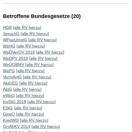
Betroffene Bundesgesetze (20)
HGB
[alle RV hierzu]
SpruchG
[alle RV hierzu]
WPapUmstG
[alle RV hierzu]
WpHG
[alle RV hierzu]
WpDVerOV 2018
[alle RV hierzu]
WpDPV 2018
[alle RV hierzu]
WpÜGBMV
[alle RV hierzu]
WpPG
[alle RV hierzu]
VermAnlG
[alle RV hierzu]
AktGEG
[alle RV hierzu]
AktG
[alle RV hierzu]
eWpG
[alle RV hierzu]
InvStG 2018
[alle RV hierzu]
EStG
[alle RV hierzu]
GewO
[alle RV hierzu]
KredWG
[alle RV hierzu]
GroMiKV 2014
[alle RV hierzu]