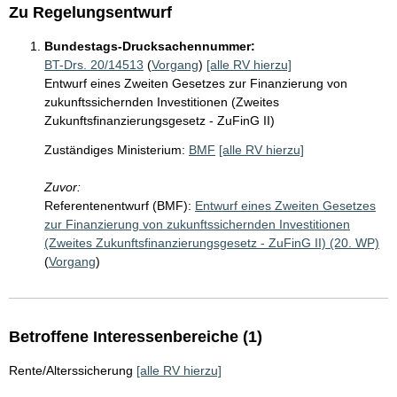
Zu Regelungsentwurf
Bundestags-Drucksachennummer:
BT-Drs. 20/14513
(
Vorgang
)
[alle RV hierzu]
Entwurf eines Zweiten Gesetzes zur Finanzierung von
zukunftssichernden Investitionen (Zweites
Zukunftsfinanzierungsgesetz - ZuFinG II)
Zuständiges Ministerium:
BMF
[alle RV hierzu]
Zuvor:
Referentenentwurf (BMF):
Entwurf eines Zweiten Gesetzes
zur Finanzierung von zukunftssichernden Investitionen
(Zweites Zukunftsfinanzierungsgesetz - ZuFinG II) (20. WP)
(
Vorgang
)
Betroffene Interessenbereiche (1)
Rente/Alterssicherung
[alle RV hierzu]