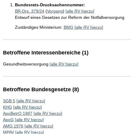
Bundesrats-Drucksachennummer:
BR-Drs. 379/24
(
Vorgang
)
[alle RV hierzu]
Entwurf eines Gesetzes zur Reform der Notfallversorgung
Zuständiges Ministerium:
BMG
[alle RV hierzu]
Betroffene Interessenbereiche (1)
Gesundheitsversorgung
[alle RV hierzu]
Betroffene Bundesgesetze (8)
SGB 5
[alle RV hierzu]
KHG
[alle RV hierzu]
ApoBetrO 1987
[alle RV hierzu]
ApoG
[alle RV hierzu]
AMG 1976
[alle RV hierzu]
MPAV
[alle RV hierzu]