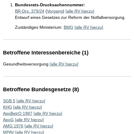
Bundesrats-Drucksachennummer:
BR-Drs. 379/24
(
Vorgang
)
[alle RV hierzu]
Entwurf eines Gesetzes zur Reform der Notfallversorgung
Zuständiges Ministerium:
BMG
[alle RV hierzu]
Betroffene Interessenbereiche (1)
Gesundheitsversorgung
[alle RV hierzu]
Betroffene Bundesgesetze (8)
SGB 5
[alle RV hierzu]
KHG
[alle RV hierzu]
ApoBetrO 1987
[alle RV hierzu]
ApoG
[alle RV hierzu]
AMG 1976
[alle RV hierzu]
MPAV
[alle RV hierzu]