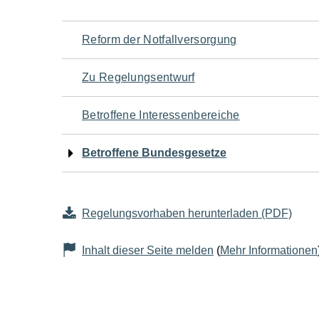
Navigation
Reform der Notfallversorgung
für
Zu Regelungsentwurf
den
Betroffene Interessenbereiche
Seiteninhalt
Betroffene Bundesgesetze
Regelungsvorhaben herunterladen (PDF)
Inhalt dieser Seite melden
(
Mehr Informationen