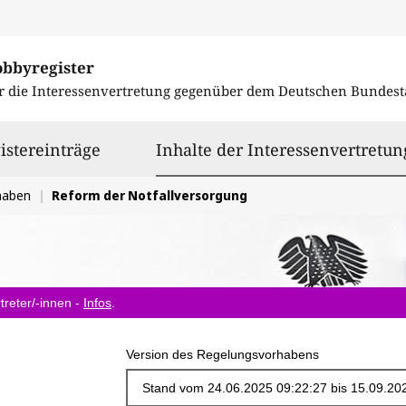
obbyregister
r die Interessenvertretung gegenüber dem
Deutschen Bundest
istereinträge
Inhalte der Interessenvertretun
haben
Reform der Notfallversorgung
treter/-innen -
Infos
.
Version des Regelungsvorhabens