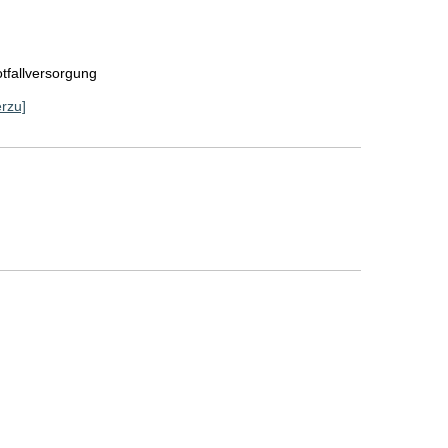
tfallversorgung
erzu]