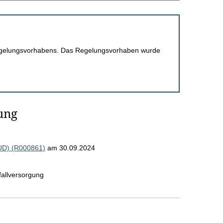
 Regelungsvorhabens. Das Regelungsvorhaben wurde
ung
VUD) (R000861)
am 30.09.2024
fallversorgung