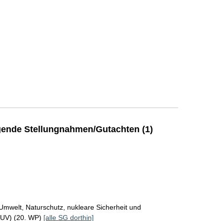
ende Stellungnahmen/Gutachten (1)
Umwelt, Naturschutz, nukleare Sicherheit und
MUV) (20. WP)
[alle SG dorthin]