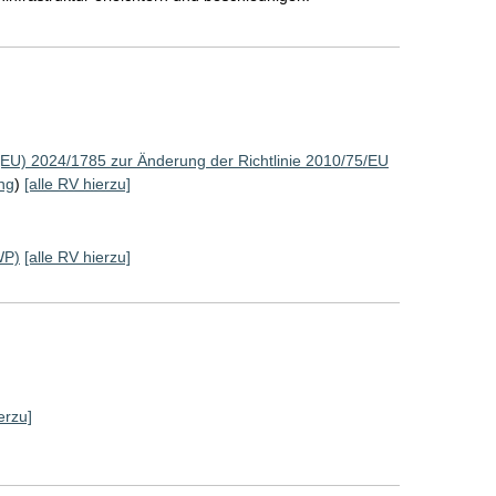
(EU) 2024/1785 zur Änderung der Richtlinie 2010/75/EU
ng
)
[alle RV hierzu]
WP)
[alle RV hierzu]
erzu]