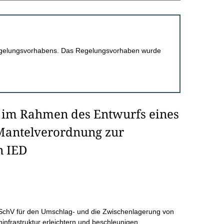
 Regelungsvorhabens. Das Regelungsvorhaben wurde
 im Rahmen des Entwurfs eines
 Mantelverordnung zur
n IED
SchV für den Umschlag- und die Zwischenlagerung von
infrastruktur erleichtern und beschleunigen.