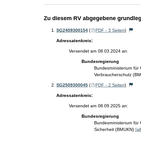
Zu diesem RV abgegebene grundleg
SG2409300154
(
PDF - 3 Seiten
)
Adressatenkreis:
Versendet am 08.03.2024 an:
Bundesregierung
Bundesministerium für 
Verbraucherschutz (B
SG2509300045
(
PDF - 2 Seiten
)
Adressatenkreis:
Versendet am 08.09.2025 an:
Bundesregierung
Bundesministerium für 
Sicherheit (BMUKN)
[al