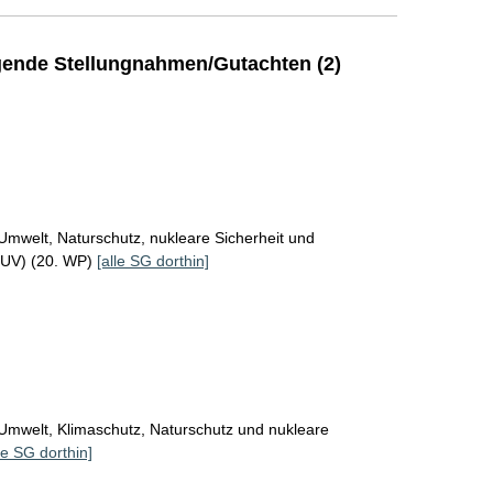
ende Stellungnahmen/Gutachten (2)
Umwelt, Naturschutz, nukleare Sicherheit und
MUV) (20. WP)
[alle SG dorthin]
Umwelt, Klimaschutz, Naturschutz und nukleare
le SG dorthin]