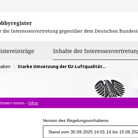
obbyregister
r die Interessenvertretung gegenüber dem
Deutschen Bundest
istereinträge
Inhalte der Interessenvertretun
haben
Starke Umsetzung der EU-Luftqualitätsrichtlinie zum Schutz der Gesundheit
treter/-innen -
Infos
.
Version des Regelungsvorhabens