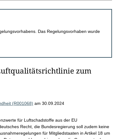
 Regelungsvorhabens. Das Regelungsvorhaben wurde
ftqualitätsrichtlinie zum
ndheit (R001068)
am 30.09.2024
nzwerte für Luftschadstoffe aus der EU
n deutsches Recht, die Bundesregierung soll zudem keine
usnahmeregelungen für Mitgliedstaaten in Artikel 18 um