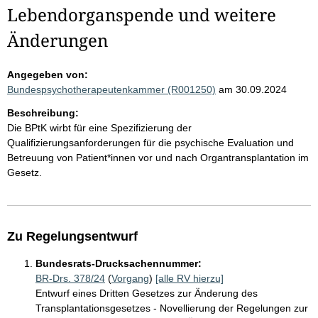
Lebendorganspende und weitere
Änderungen
Angegeben von:
Bundespsychotherapeutenkammer (R001250)
am 30.09.2024
Beschreibung:
Die BPtK wirbt für eine Spezifizierung der
Qualifizierungsanforderungen für die psychische Evaluation und
Betreuung von Patient*innen vor und nach Organtransplantation im
Gesetz.
Zu Regelungsentwurf
Bundesrats-Drucksachennummer:
BR-Drs. 378/24
(
Vorgang
)
[alle RV hierzu]
Entwurf eines Dritten Gesetzes zur Änderung des
Transplantationsgesetzes - Novellierung der Regelungen zur