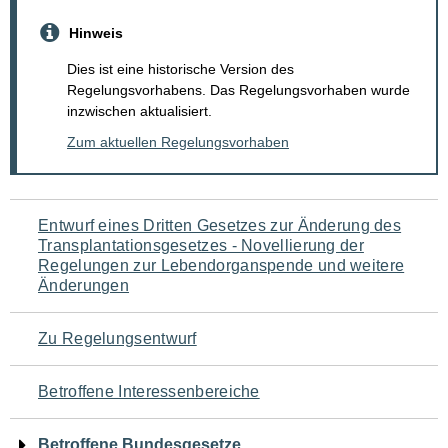
Hinweis
Dies ist eine historische Version des
Regelungsvorhabens. Das Regelungsvorhaben wurde
inzwischen aktualisiert.
Zum aktuellen Regelungsvorhaben
Navigation
Entwurf eines Dritten Gesetzes zur Änderung des
Transplantationsgesetzes - Novellierung der
für
Regelungen zur Lebendorganspende und weitere
Änderungen
den
Seiteninhalt
Zu Regelungsentwurf
Betroffene Interessenbereiche
Betroffene Bundesgesetze