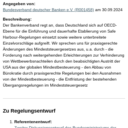
Angegeben von:
Bundesverband deutscher Banken e.V. (R001458)
am 30.09.2024
Beschreibung:
Der Bankenverband regt an, dass Deutschland sich auf OECD-
Ebene für die Einführung und dauerhafte Etablierung von Safe
Harbour-Regelungen einsetzt sowie weitere unterbreitete
Einzelvorschläge aufgreift. Wir sprechen uns für praxisgerechte
Änderungen des Mindeststeuergesetzes aus, u.a. durch - die
Forderung nach weitergehenden Erleichterungen zur Verhinderung
von Wettbewerbsnachteilen durch den beabsichtigten Austritt der
USA aus der globalen Mindestbesteuerung - den Abbau von
Bürokratie durch praxisgerechte Regelungen bei den Ausnahmen
von der Mindestbesteuerung - die Entfristung der bestehenden
Übergangsregelungen im Mindeststeuergesetz
Zu Regelungsentwurf
Referentenentwurf:
Zweiter Diskussionsentwurf des Bundesministeriums der