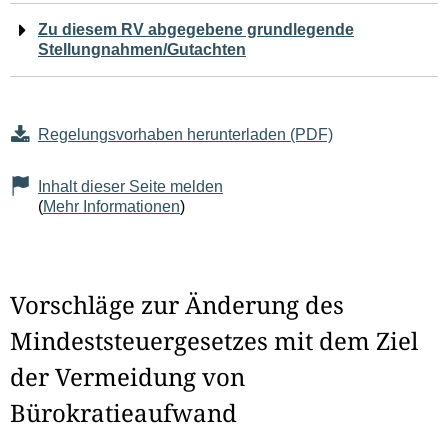
Zu diesem RV abgegebene grundlegende
Stellungnahmen/Gutachten
Regelungsvorhaben herunterladen (PDF)
Inhalt dieser Seite melden
(
Mehr Informationen
)
Vorschläge zur Änderung des
Mindeststeuergesetzes mit dem Ziel
der Vermeidung von
Bürokratieaufwand