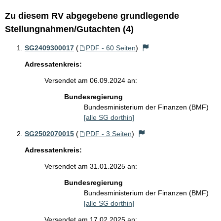
Zu diesem RV abgegebene grundlegende
Stellungnahmen/Gutachten (4)
SG2409300017
(
PDF - 60 Seiten
)
Adressatenkreis:
Versendet am 06.09.2024 an:
Bundesregierung
Bundesministerium der Finanzen (BMF)
[alle SG dorthin]
SG2502070015
(
PDF - 3 Seiten
)
Adressatenkreis:
Versendet am 31.01.2025 an:
Bundesregierung
Bundesministerium der Finanzen (BMF)
[alle SG dorthin]
Versendet am 17.02.2025 an: