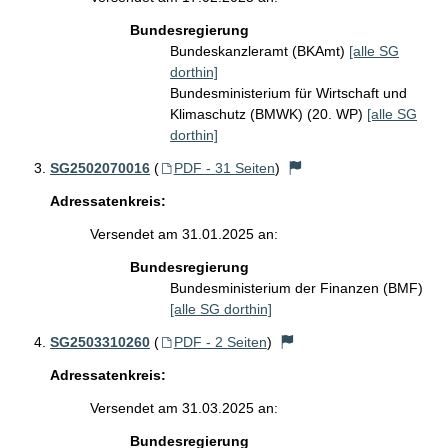
Bundesregierung
Bundeskanzleramt (BKAmt)
[alle SG
dorthin]
Bundesministerium für Wirtschaft und
Klimaschutz (BMWK) (20. WP)
[alle SG
dorthin]
SG2502070016
(
PDF - 31 Seiten
)
Adressatenkreis:
Versendet am 31.01.2025 an:
Bundesregierung
Bundesministerium der Finanzen (BMF)
[alle SG dorthin]
SG2503310260
(
PDF - 2 Seiten
)
Adressatenkreis:
Versendet am 31.03.2025 an:
Bundesregierung