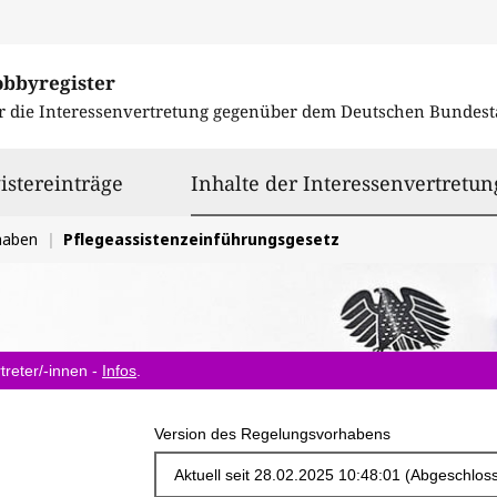
obbyregister
r die Interessenvertretung gegenüber dem
Deutschen Bundest
istereinträge
Inhalte der Interessenvertretun
haben
Pflegeassistenzeinführungsgesetz
treter/-innen -
Infos
.
Version des Regelungsvorhabens