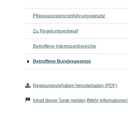
Navigation
Pflegeassistenzeinführungsgesetz
für
Zu Regelungsentwurf
den
Betroffene Interessenbereiche
Seiteninhalt
Betroffene Bundesgesetze
Regelungsvorhaben herunterladen (PDF)
Inhalt dieser Seite melden
(
Mehr Informationen