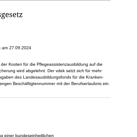
sgesetz
)
am 27.09.2024
er Kosten für die Pflegeassistenzausbildung auf die
herung wird abgelehnt. Der vdek setzt sich für mehr
usgaben des Landesausbildungsfonds für die Kranken-
angen Beschäftigtennummer mit der Berufserlaubnis ein.
g einer bundeseinheitlichen