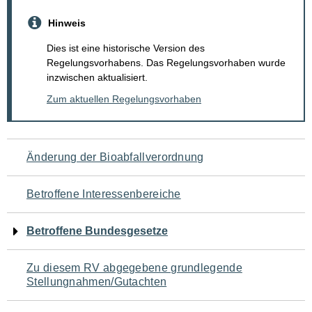
Hinweis
Dies ist eine historische Version des
Regelungsvorhabens. Das Regelungsvorhaben wurde
inzwischen aktualisiert.
Zum aktuellen Regelungsvorhaben
Navigation
Änderung der Bioabfallverordnung
für
Betroffene Interessenbereiche
den
Betroffene Bundesgesetze
Seiteninhalt
Zu diesem RV abgegebene grundlegende
Stellungnahmen/Gutachten