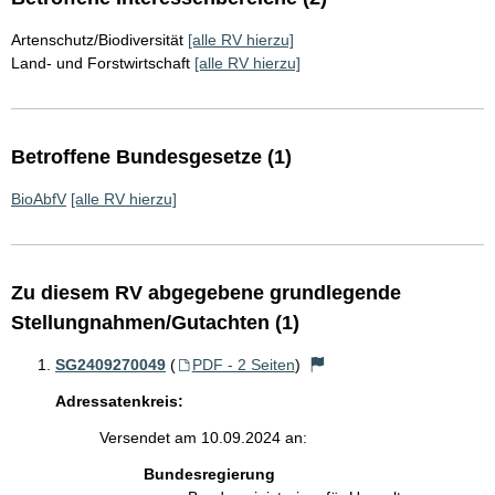
Artenschutz/Biodiversität
[alle RV hierzu]
Land- und Forstwirtschaft
[alle RV hierzu]
Betroffene Bundesgesetze (1)
BioAbfV
[alle RV hierzu]
Zu diesem RV abgegebene grundlegende
Stellungnahmen/Gutachten (1)
SG2409270049
(
PDF - 2 Seiten
)
Adressatenkreis:
Versendet am 10.09.2024 an:
Bundesregierung