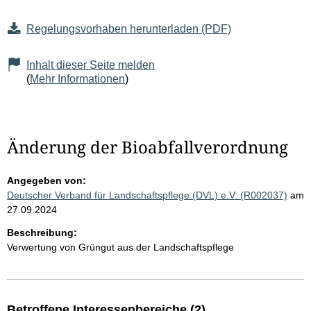
Regelungsvorhaben herunterladen (PDF)
Inhalt dieser Seite melden
(
Mehr Informationen
)
Änderung der Bioabfallverordnung
Angegeben von:
Deutscher Verband für Landschaftspflege (DVL) e.V. (R002037)
am
27.09.2024
Beschreibung:
Verwertung von Grüngut aus der Landschaftspflege
Betroffene Interessenbereiche (2)