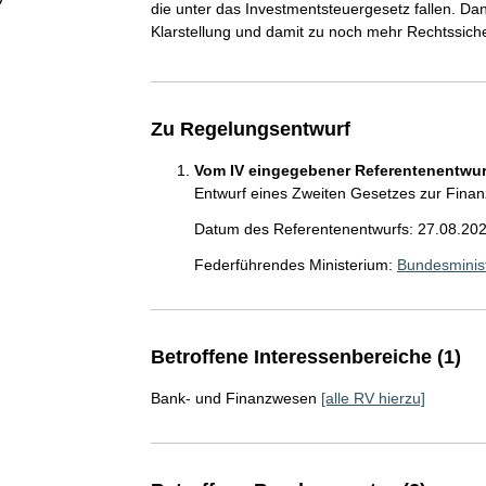
die unter das Investmentsteuergesetz fallen. Dan
Klarstellung und damit zu noch mehr Rechtssich
Zu Regelungsentwurf
Vom IV eingegebener Referentenentwurf
Entwurf eines Zweiten Gesetzes zur Finanz
Datum des Referentenentwurfs: 27.08.20
Federführendes Ministerium:
Bundesminis
Betroffene Interessenbereiche (1)
Bank- und Finanzwesen
[alle RV hierzu]