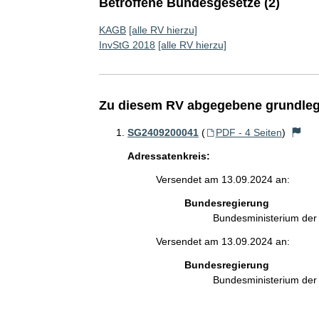
Betroffene Bundesgesetze (2)
KAGB
[alle RV hierzu]
InvStG 2018
[alle RV hierzu]
Zu diesem RV abgegebene grundleg
SG2409200041
(
PDF - 4 Seiten
)
Adressatenkreis:
Versendet am 13.09.2024 an:
Bundesregierung
Bundesministerium de
Versendet am 13.09.2024 an:
Bundesregierung
Bundesministerium der