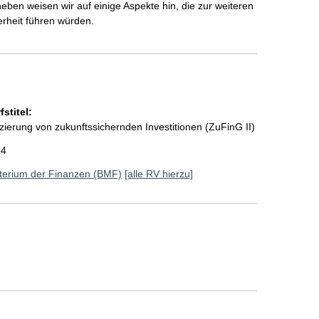
eben weisen wir auf einige Aspekte hin, die zur weiteren
erheit führen würden.
stitel:
ierung von zukunftssichernden Investitionen (ZuFinG II)
24
terium der Finanzen (BMF)
[alle RV hierzu]