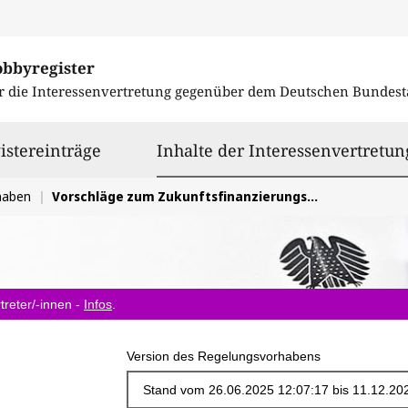
obbyregister
r die Interessenvertretung gegenüber dem
Deutschen Bundest
istereinträge
Inhalte der Interessenvertretun
haben
Vorschläge zum Zukunftsfinanzierungsgesetz II
treter/-innen -
Infos
.
Version des Regelungsvorhabens