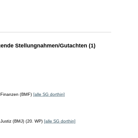
ende Stellungnahmen/Gutachten (1)
r Finanzen (BMF)
[alle SG dorthin]
 Justiz (BMJ) (20. WP)
[alle SG dorthin]