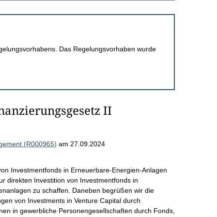
 Regelungsvorhabens. Das Regelungsvorhaben wurde
nanzierungsgesetz II
agement (R000965)
am 27.09.2024
von Investmentfonds in Erneuerbare-Energien-Anlagen
 direkten Investition von Investmentfonds in
henanlagen zu schaffen. Daneben begrüßen wir die
en von Investments in Venture Capital durch
nen in gewerbliche Personengesellschaften durch Fonds,