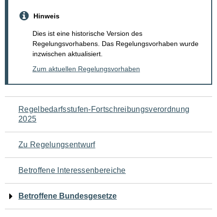
Hinweis
Dies ist eine historische Version des
Regelungsvorhabens. Das Regelungsvorhaben wurde
inzwischen aktualisiert.
Zum aktuellen Regelungsvorhaben
Navigation
Regelbedarfsstufen-Fortschreibungsverordnung
2025
für
den
Zu Regelungsentwurf
Seiteninhalt
Betroffene Interessenbereiche
Betroffene Bundesgesetze