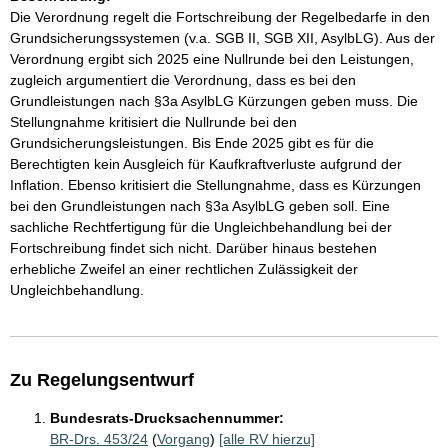
Die Verordnung regelt die Fortschreibung der Regelbedarfe in den
Grundsicherungssystemen (v.a. SGB II, SGB XII, AsylbLG). Aus der
Verordnung ergibt sich 2025 eine Nullrunde bei den Leistungen,
zugleich argumentiert die Verordnung, dass es bei den
Grundleistungen nach §3a AsylbLG Kürzungen geben muss. Die
Stellungnahme kritisiert die Nullrunde bei den
Grundsicherungsleistungen. Bis Ende 2025 gibt es für die
Berechtigten kein Ausgleich für Kaufkraftverluste aufgrund der
Inflation. Ebenso kritisiert die Stellungnahme, dass es Kürzungen
bei den Grundleistungen nach §3a AsylbLG geben soll. Eine
sachliche Rechtfertigung für die Ungleichbehandlung bei der
Fortschreibung findet sich nicht. Darüber hinaus bestehen
erhebliche Zweifel an einer rechtlichen Zulässigkeit der
Ungleichbehandlung.
Zu Regelungsentwurf
Bundesrats-Drucksachennummer:
BR-Drs. 453/24
(
Vorgang
)
[alle RV hierzu]