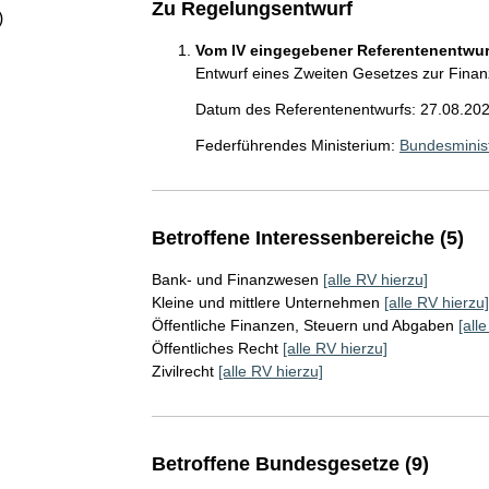
Zu Regelungsentwurf
)
Vom IV eingegebener Referentenentwurf
Entwurf eines Zweiten Gesetzes zur Finanz
Datum des Referentenentwurfs: 27.08.20
Federführendes Ministerium:
Bundesminis
Betroffene Interessenbereiche (5)
Bank- und Finanzwesen
[alle RV hierzu]
Kleine und mittlere Unternehmen
[alle RV hierzu]
Öffentliche Finanzen, Steuern und Abgaben
[all
Öffentliches Recht
[alle RV hierzu]
Zivilrecht
[alle RV hierzu]
Betroffene Bundesgesetze (9)