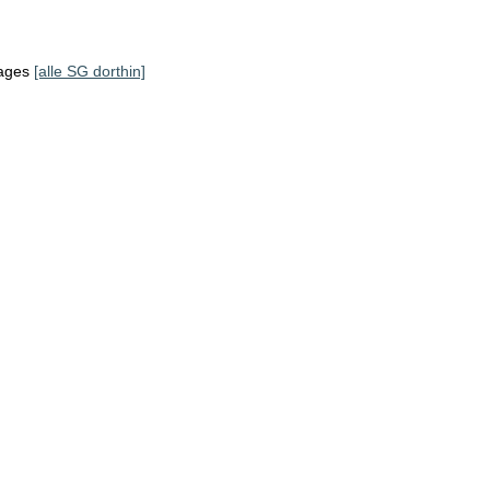
tages
[alle SG dorthin]