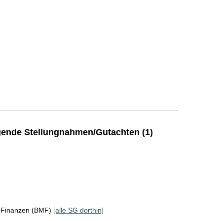
ende Stellungnahmen/Gutachten (1)
r Finanzen (BMF)
[alle SG dorthin]