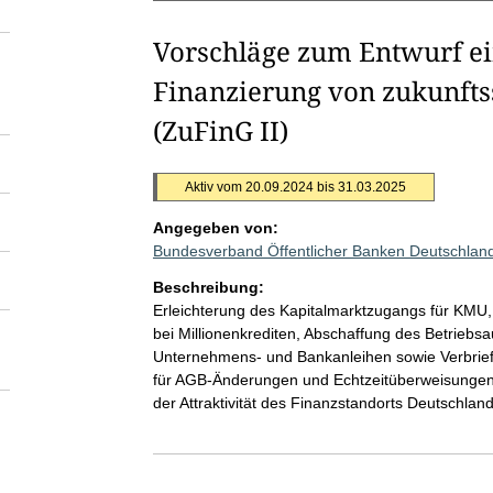
Vorschläge zum Entwurf ei
Finanzierung von zukunfts
(ZuFinG II)
Aktiv vom 20.09.2024 bis 31.03.2025
Angegeben von:
Bundesverband Öffentlicher Banken Deutschland
Beschreibung:
Erleichterung des Kapitalmarktzugangs für KMU,
bei Millionenkrediten, Abschaffung des Betrieb
Unternehmens- und Bankanleihen sowie Verbrief
für AGB-Änderungen und Echtzeitüberweisungen.
der Attraktivität des Finanzstandorts Deutschla